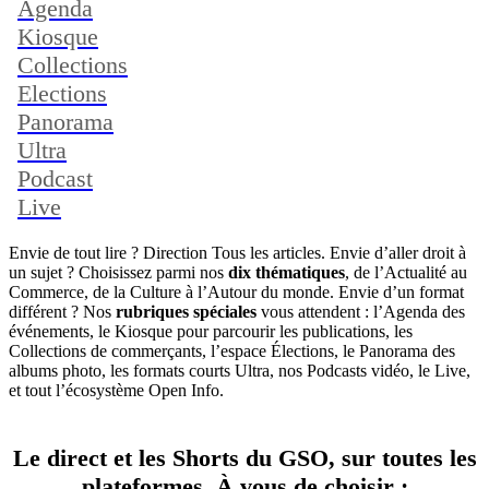
Agenda
Kiosque
Collections
Elections
Panorama
Ultra
Podcast
Live
Envie de tout lire ? Direction Tous les articles. Envie d’aller droit à
un sujet ? Choisissez parmi nos
dix thématiques
, de l’Actualité au
Commerce, de la Culture à l’Autour du monde. Envie d’un format
différent ? Nos
rubriques spéciales
vous attendent : l’Agenda des
événements, le Kiosque pour parcourir les publications, les
Collections de commerçants, l’espace Élections, le Panorama des
albums photo, les formats courts Ultra, nos Podcasts vidéo, le Live,
et tout l’écosystème Open Info.
Le direct et les Shorts du GSO, sur toutes les
plateformes. À vous de choisir
: