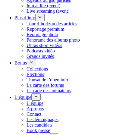
Agenda du gso parisien
In real life (event)
Live streaming (event)
Plus d’info
Tour d’horizon des articles
Reportage premium
Reportage photo
Panorama des albums photo
Ultras short vidéos
Podcasts vidéo
Grands invités
Bonus
Collections
Elections
Transat de l’open info
La carte des forums
La carte des animateurs
L’équipe
L’équipe
A propos
Contact
Les témoignages
Les candidats
Book presse