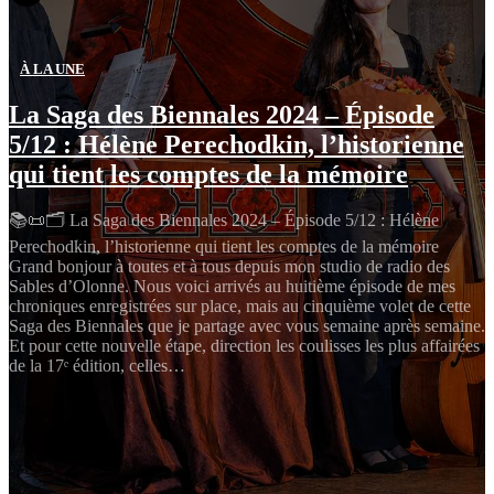
À LA UNE
La Saga des Biennales 2024 – Épisode
5/12 : Hélène Perechodkin, l’historienne
qui tient les comptes de la mémoire
📚📜🗂️ La Saga des Biennales 2024 – Épisode 5/12 : Hélène
Perechodkin, l’historienne qui tient les comptes de la mémoire
Grand bonjour à toutes et à tous depuis mon studio de radio des
Sables d’Olonne. Nous voici arrivés au huitième épisode de mes
chroniques enregistrées sur place, mais au cinquième volet de cette
Saga des Biennales que je partage avec vous semaine après semaine.
Et pour cette nouvelle étape, direction les coulisses les plus affairées
de la 17ᵉ édition, celles…