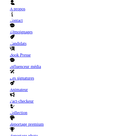
A propos
Contact
Témoignages
Candidats
Book Presse
Influenceur média
Les signatures
Animateur
Fact-checkeur
Collection
Reportage premium
Reportage photo