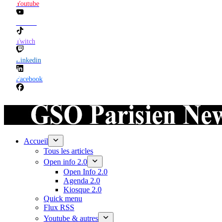
Youtube
TikTok
Twitch
Linkedin
Facebook
Accueil
Tous les articles
Open info 2.0
Open Info 2.0
Agenda 2.0
Kiosque 2.0
Quick menu
Flux RSS
Youtube & autres