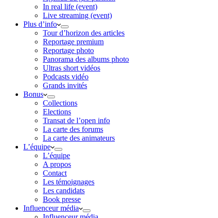
In real life (event)
Live streaming (event)
Plus d’info
Tour d’horizon des articles
Reportage premium
Reportage photo
Panorama des albums photo
Ultras short vidéos
Podcasts vidéo
Grands invités
Bonus
Collections
Elections
Transat de l’open info
La carte des forums
La carte des animateurs
L’équipe
L’équipe
A propos
Contact
Les témoignages
Les candidats
Book presse
Influenceur média
Influenceur média