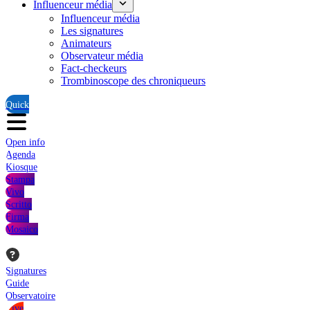
Influenceur média
Influenceur média
Les signatures
Animateurs
Observateur média
Fact-checkeurs
Trombinoscope des chroniqueurs
Quick
Open info
Agenda
Kiosque
Stampa
Vivo
Scritto
Firma
Mosaico
Signatures
Guide
Observatoire
Live