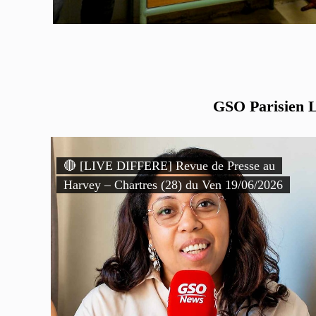
GSO Parisien Li
🔴 [LIVE DIFFERE] Revue de Presse au
Harvey – Chartres (28) du Ven 19/06/2026