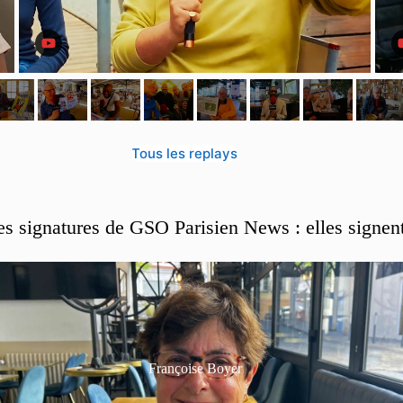
Tous les replays
es signatures de GSO Parisien News : elles signen
Françoise Boyer