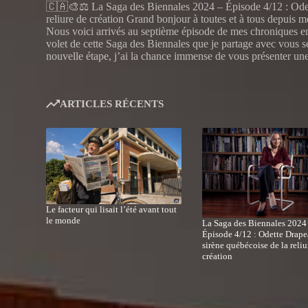
🇨🇦🎨⚖️ La Saga des Biennales 2024 – Épisode 4/12 : Odet
reliure de création Grand bonjour à toutes et à tous depuis 
Nous voici arrivés au septième épisode de mes chroniques en
volet de cette Saga des Biennales que je partage avec vous 
nouvelle étape, j’ai la chance immense de vous présenter un
ARTICLES RÉCENTS
Le facteur qui lisait l’été avant tout
le monde
La Saga des Biennales 2024
Épisode 4/12 : Odette Drape
sirène québécoise de la reliu
création