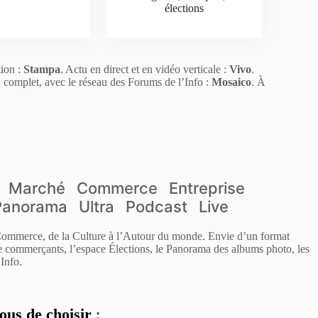
élections
tion :
Stampa
. Actu en direct et en vidéo verticale :
Vivo
.
l complet, avec le réseau des Forums de l’Info :
Mosaico
. À
Marché
Commerce
Entreprise
Panorama
Ultra
Podcast
Live
 Commerce, de la Culture à l’Autour du monde. Envie d’un format
de commerçants, l’espace Élections, le Panorama des albums photo, les
Info.
ous de choisir
: