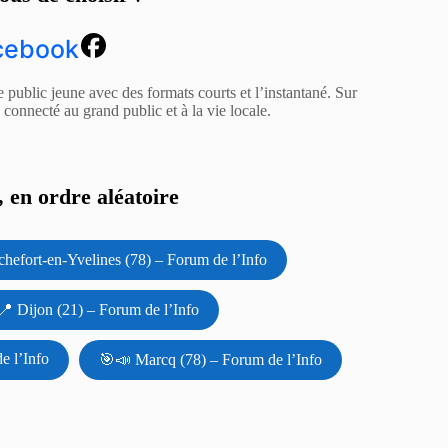
cebook
e public jeune avec des formats courts et l’instantané. Sur
z connecté au grand public et à la vie locale.
 en ordre aléatoire
hefort-en-Yvelines (78) – Forum de l’Info
📍 Dijon (21) – Forum de l’Info
e l’Info
🎯📣 Marcq (78) – Forum de l’Info