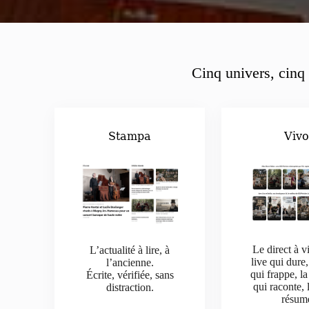
Cinq univers, cinq 
Stampa
Viv
Le direct à v
L’actualité à lire, à
live qui dure,
l’ancienne.
qui frappe, la
Écrite, vérifiée, sans
qui raconte, 
distraction.
résum