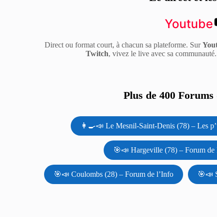
Youtube
Direct ou format court, à chacun sa plateforme. Sur
You
Twitch
, vivez le live avec sa communauté
Plus de 400 Forums d
👩‍🍳📣 Le Mesnil-Saint-Denis (78) – Les p’
🎯📣 Hargeville (78) – Forum de 
🎯📣 Coulombs (28) – Forum de l’Info
🎯📣 S