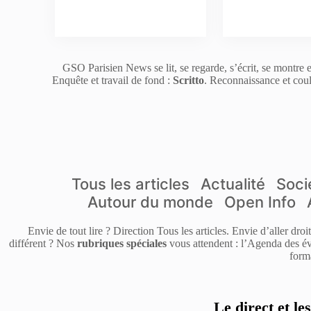
GSO Parisien News se lit, se regarde, s’écrit, se montre e
Enquête et travail de fond :
Scritto
. Reconnaissance et coul
Tous les articles
Actualité
Soci
Autour du monde
Open Info
Envie de tout lire ? Direction Tous les articles. Envie d’aller dro
différent ? Nos
rubriques spéciales
vous attendent : l’Agenda des év
form
Le direct et le