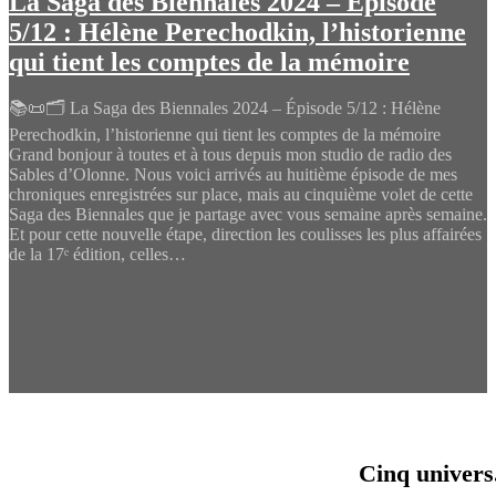
La Saga des Biennales 2024 – Épisode
5/12 : Hélène Perechodkin, l’historienne
qui tient les comptes de la mémoire
📚📜🗂️ La Saga des Biennales 2024 – Épisode 5/12 : Hélène
Perechodkin, l’historienne qui tient les comptes de la mémoire
Grand bonjour à toutes et à tous depuis mon studio de radio des
Sables d’Olonne. Nous voici arrivés au huitième épisode de mes
chroniques enregistrées sur place, mais au cinquième volet de cette
Saga des Biennales que je partage avec vous semaine après semaine.
Et pour cette nouvelle étape, direction les coulisses les plus affairées
de la 17ᵉ édition, celles…
Cinq univers.