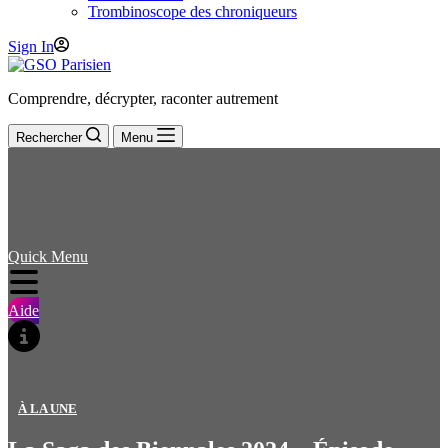
Trombinoscope des chroniqueurs
Sign In
Comprendre, décrypter, raconter autrement
Rechercher
Menu
Quick Menu
Aide
À LA UNE