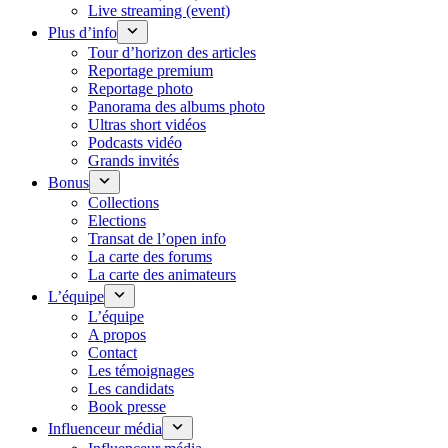
Live streaming (event)
Plus d’info
Tour d’horizon des articles
Reportage premium
Reportage photo
Panorama des albums photo
Ultras short vidéos
Podcasts vidéo
Grands invités
Bonus
Collections
Elections
Transat de l’open info
La carte des forums
La carte des animateurs
L’équipe
L’équipe
A propos
Contact
Les témoignages
Les candidats
Book presse
Influenceur média