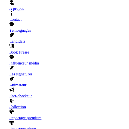
A propos
Contact
Témoignages
Candidats
Book Presse
Influenceur média
Les signatures
Animateur
Fact-checkeur
Collection
Reportage premium
Reportage photo