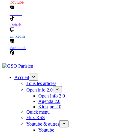
Youtube
TikTok
Twitch
Linkedin
Facebook
Accueil
Tous les articles
Open info 2.0
Open Info 2.0
Agenda 2.0
Kiosque 2.0
Quick menu
Flux RSS
Youtube & autres
Youtube