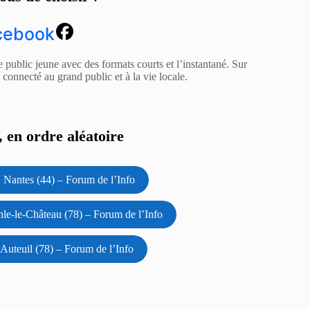
cebook
e public jeune avec des formats courts et l’instantané. Sur
z connecté au grand public et à la vie locale.
 en ordre aléatoire
 Nantes (44) – Forum de l’Info
e-le-Château (78) – Forum de l’Info
Auteuil (78) – Forum de l’Info