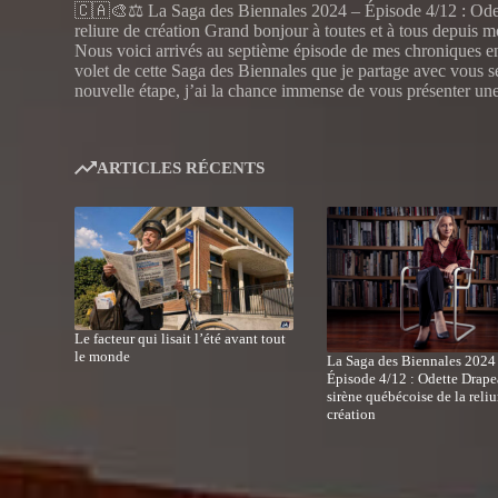
🇨🇦🎨⚖️ La Saga des Biennales 2024 – Épisode 4/12 : Odet
reliure de création Grand bonjour à toutes et à tous depuis 
Nous voici arrivés au septième épisode de mes chroniques en
volet de cette Saga des Biennales que je partage avec vous 
nouvelle étape, j’ai la chance immense de vous présenter un
ARTICLES RÉCENTS
Le facteur qui lisait l’été avant tout
le monde
La Saga des Biennales 2024
Épisode 4/12 : Odette Drape
sirène québécoise de la reliu
création