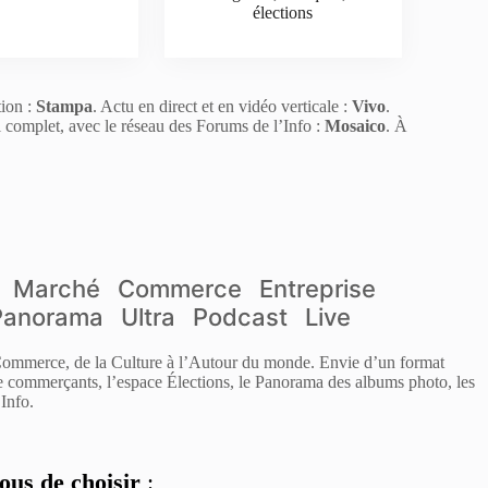
élections
tion :
Stampa
. Actu en direct et en vidéo verticale :
Vivo
.
l complet, avec le réseau des Forums de l’Info :
Mosaico
. À
Marché
Commerce
Entreprise
Panorama
Ultra
Podcast
Live
 Commerce, de la Culture à l’Autour du monde. Envie d’un format
de commerçants, l’espace Élections, le Panorama des albums photo, les
Info.
ous de choisir
: