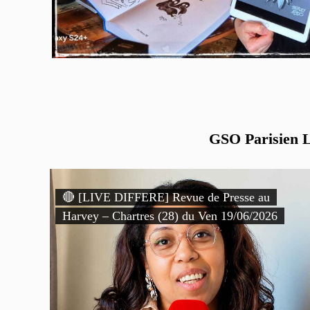
GSO Parisien Li
🔴 [LIVE DIFFERE] Revue de Presse au
Harvey – Chartres (28) du Ven 19/06/2026