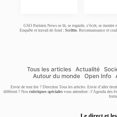
GSO Parisien News se lit, se regarde, s’écrit, se montre e
Enquête et travail de fond :
Scritto
. Reconnaissance et coul
Tous les articles
Actualité
Soci
Autour du monde
Open Info
Envie de tout lire ? Direction Tous les articles. Envie d’aller dro
différent ? Nos
rubriques spéciales
vous attendent : l’Agenda des év
form
Le direct et le