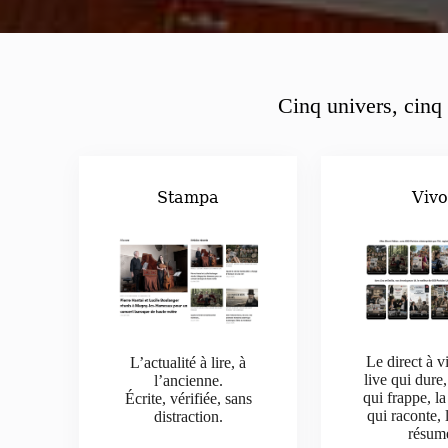
Cinq univers, cinq 
Stampa
Viv
Le direct à v
L’actualité à lire, à
live qui dure,
l’ancienne.
qui frappe, la
Écrite, vérifiée, sans
qui raconte, 
distraction.
résum