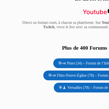
Youtube
Direct ou format court, à chacun sa plateforme. Sur
You
Twitch
, vivez le live avec sa communauté
Plus de 400 Forums d
🎯📣 Pinet (34) – Forum de l’Inf
🎯📣 Flins-Neuve-Église (78) – Forum 
🎯🗼 Versailles (78) – Forum de 