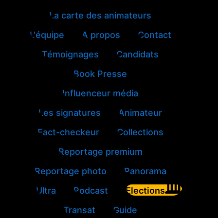
La carte des animateurs
L'équipe
A propos
Contact
Témoignages
Candidats
Book Presse
Influenceur média
Les signatures
Animateur
Fact-checkeur
Collections
Reportage premium
Reportage photo
Panorama
Ultra
Podcast
Elections
Transat
Guide