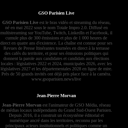
GSO Parisien Live
GSO Parisien Live
est le bras vidéo et streaming du réseau,
né en mai 2022 sous le nom Totale Impro 2.0. Diffusé en
multistreaming sur YouTube, Twitch, LinkedIn et Facebook, il
cumule plus de 300 émissions et plus de 1 000 heures de
direct en quatre ans d'existence. La chaîne est connue pour ses
Revues de Presse Itinérantes tournées en direct à la terrasse
des cafés du territoire, et pour ses émissions politiques qui
donnent la parole aux candidates et candidats aux élections
locales : législatives 2022 et 2024, municipales 2026, avec les
législatives 2027 et les départementales 2028 en ligne de mire.
Près de 50 grands invités ont déjà pris place face à la caméra.
www.gsoparisien.news/live
Jean-Pierre Morvan
Jean-Pierre Morvan
est l'animateur de GSO Média, réseau
de médias locaux indépendants du Grand Sud-Ouest Parisien.
Depuis 2016, il a construit un écosystème éditorial et
numérique ancré dans les territoires, reconnu par les
principaux acteurs institutionnels et politiques comme un