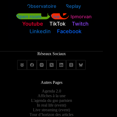
Observatoire
Replay
Open room
Live
Jpmorvan
Youtube
TikTok
Twitch
Linkedin
Facebook
Réseaux Sociaux
Autres Pages
Agenda 2.0
Affiches à la une
L'agenda du gso parisien
In real life (event)
Live streaming (event)
Tour d’horizon des articles