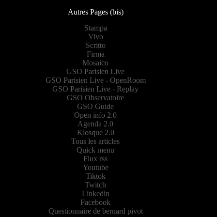
Autres Pages (bis)
Stampa
Vivo
Scritto
Firma
Mosaico
GSO Parisien Live
GSO Parisien Live - OpenRoom
GSO Parisien Live - Replay
GSO Observatoire
GSO Guide
Open info 2.0
Agenda 2.0
Kiosque 2.0
Tous les articles
Quick menu
Flux rss
Youtube
Tiktok
Twitch
Linkedin
Facebook
Questionnaire de bernard pivot