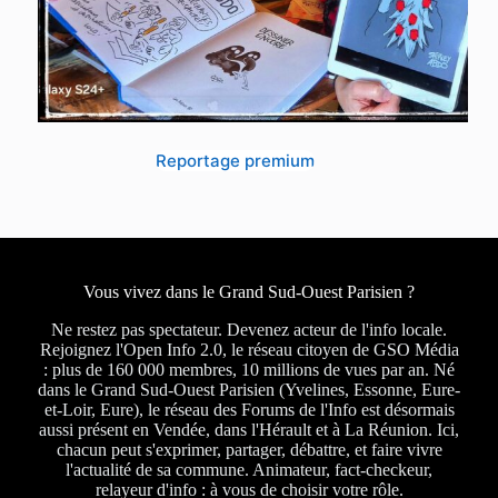
Reportage premium
Vous vivez dans le Grand Sud-Ouest Parisien ?
Ne restez pas spectateur. Devenez acteur de l'info locale.
Rejoignez l'Open Info 2.0, le réseau citoyen de GSO Média
: plus de 160 000 membres, 10 millions de vues par an. Né
dans le Grand Sud-Ouest Parisien (Yvelines, Essonne, Eure-
et-Loir, Eure), le réseau des Forums de l'Info est désormais
aussi présent en Vendée, dans l'Hérault et à La Réunion. Ici,
chacun peut s'exprimer, partager, débattre, et faire vivre
l'actualité de sa commune. Animateur, fact-checkeur,
relayeur d'info : à vous de choisir votre rôle.