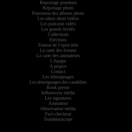
Reportage premium
Reportage photo
Panorama des albums photo
Les ultras short vidéos
Les podcasts vidéo
Les grands invités
Collections
Elections
Transat de l’open info
La carte des forums
La carte des animateurs
L'équipe
A propos
Contact
Les témoignages
Les témoignages des candidats
Book presse
Influenceur média
Les signatures
Animateur
Observateur média
Fact-checkeur
Trombinoscope