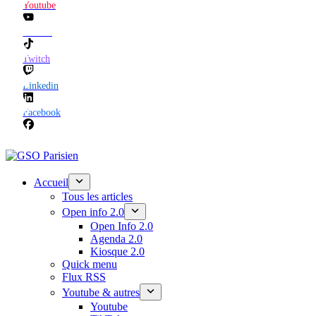
Youtube
TikTok
Twitch
Linkedin
Facebook
Accueil
Tous les articles
Open info 2.0
Open Info 2.0
Agenda 2.0
Kiosque 2.0
Quick menu
Flux RSS
Youtube & autres
Youtube