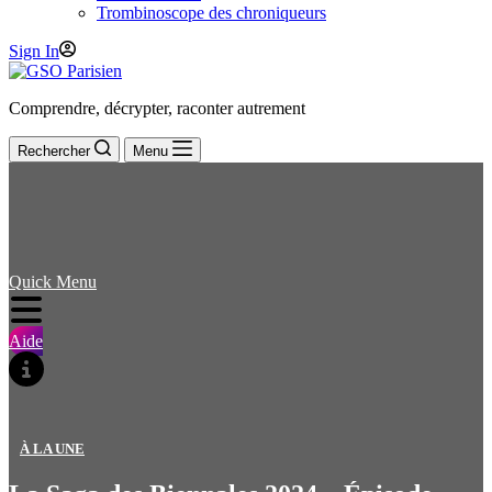
Trombinoscope des chroniqueurs
Sign In
Comprendre, décrypter, raconter autrement
Rechercher
Menu
Quick Menu
Aide
À LA UNE