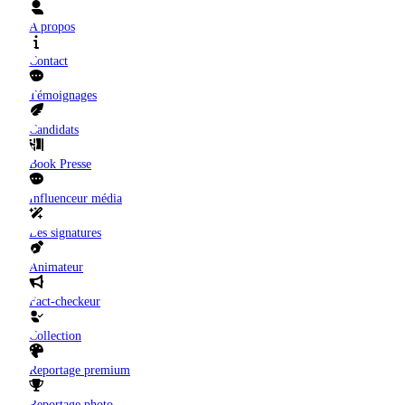
A propos
Contact
Témoignages
Candidats
Book Presse
Influenceur média
Les signatures
Animateur
Fact-checkeur
Collection
Reportage premium
Reportage photo