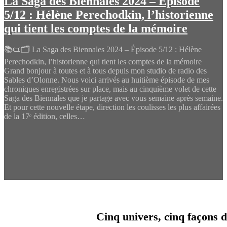
La Saga des Biennales 2024 – Épisode
5/12 : Hélène Perechodkin, l’historienne
qui tient les comptes de la mémoire
📚📜🗂️ La Saga des Biennales 2024 – Épisode 5/12 : Hélène
Perechodkin, l’historienne qui tient les comptes de la mémoire
Grand bonjour à toutes et à tous depuis mon studio de radio des
Sables d’Olonne. Nous voici arrivés au huitième épisode de mes
chroniques enregistrées sur place, mais au cinquième volet de cette
Saga des Biennales que je partage avec vous semaine après semaine.
Et pour cette nouvelle étape, direction les coulisses les plus affairées
de la 17ᵉ édition, celles…
Cinq univers, cinq façons d