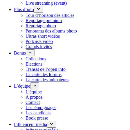
Live streaming (event)
Plus d’info
Tour d’horizon des articles
Reportage premium
Reportage photo
Panorama des albums photo
Ultras short vidéos
Podcasts vidéo
Grands invités
Bonus
Collections
Elections
Transat de l’open info
La carte des forums
La carte des animateurs
L’équipe
L’équipe
A propos
Contact
Les témoignages
Les candidats
Book presse
Influenceur média