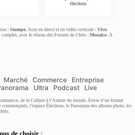
élections
tion :
Stampa
. Actu en direct et en vidéo verticale :
Vivo
.
l complet, avec le réseau des Forums de l’Info :
Mosaico
. À
Marché
Commerce
Entreprise
Panorama
Ultra
Podcast
Live
 Commerce, de la Culture à l’Autour du monde. Envie d’un format
de commerçants, l’espace Élections, le Panorama des albums photo, les
Info.
ous de choisir
: