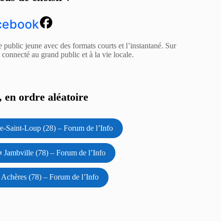
cebook
e public jeune avec des formats courts et l’instantané. Sur
z connecté au grand public et à la vie locale.
 en ordre aléatoire
e-Saint-Loup (28) – Forum de l’Info
 Jambville (78) – Forum de l’Info
 Achères (78) – Forum de l’Info