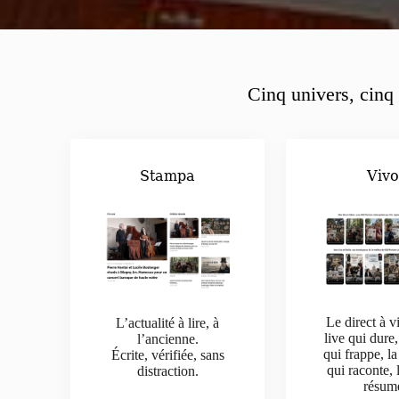
Cinq univers, cinq 
Stampa
Viv
Le direct à v
L’actualité à lire, à
live qui dure,
l’ancienne.
qui frappe, la
Écrite, vérifiée, sans
qui raconte, 
distraction.
résum