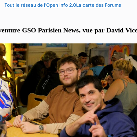
Tout le réseau de l’Open Info 2.0
La carte des Forums
venture GSO Parisien News, vue par David Vic