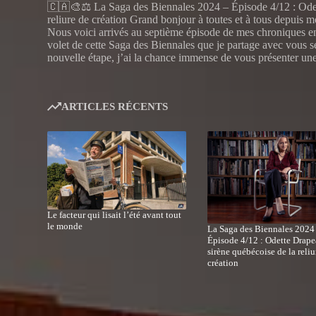
🇨🇦🎨⚖️ La Saga des Biennales 2024 – Épisode 4/12 : Odet
reliure de création Grand bonjour à toutes et à tous depuis 
Nous voici arrivés au septième épisode de mes chroniques en
volet de cette Saga des Biennales que je partage avec vous 
nouvelle étape, j’ai la chance immense de vous présenter un
ARTICLES RÉCENTS
Le facteur qui lisait l’été avant tout
le monde
La Saga des Biennales 2024
Épisode 4/12 : Odette Drape
sirène québécoise de la reliu
création