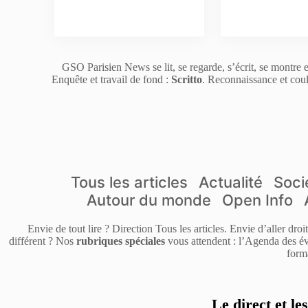
GSO Parisien News se lit, se regarde, s’écrit, se montre e
Enquête et travail de fond :
Scritto
. Reconnaissance et coul
Tous les articles
Actualité
Soci
Autour du monde
Open Info
Envie de tout lire ? Direction Tous les articles. Envie d’aller dro
différent ? Nos
rubriques spéciales
vous attendent : l’Agenda des év
form
Le direct et le