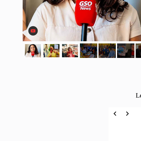
L
Slide 2 of 6