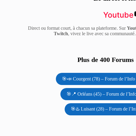
Youtube
Direct ou format court, à chacun sa plateforme. Sur
You
Twitch
, vivez le live avec sa communauté
Plus de 400 Forums d
🎯📣 Courgent (78) – Forum de l’Info
🎯📍 Orléans (45) – Forum de l’Inf
🎯♨️ Luisant (28) – Forum de l’In