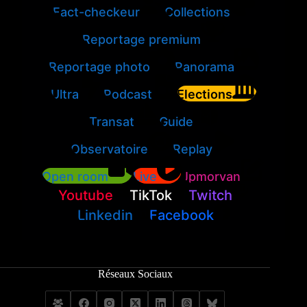
Fact-checkeur
Collections
Reportage premium
Reportage photo
Panorama
Ultra
Podcast
Elections
Transat
Guide
Observatoire
Replay
Open room
Live
Jpmorvan
Youtube
TikTok
Twitch
Linkedin
Facebook
Réseaux Sociaux