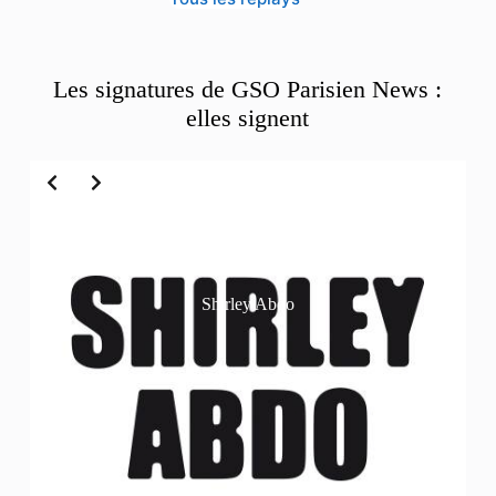
Les signatures de GSO Parisien News :
elles signent
Slide 2 of 6
Shirley Abdo