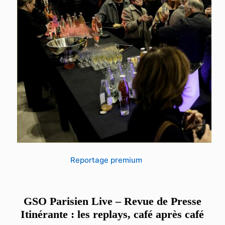
Reportage premium
GSO Parisien Live – Revue de Presse
Itinérante : les replays, café après café