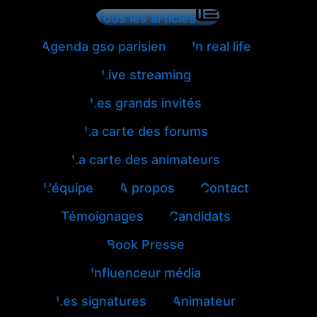
Tous les articles
Agenda gso parisien
In real life
Live streaming
Les grands invités
La carte des forums
La carte des animateurs
L'équipe
A propos
Contact
Témoignages
Candidats
Book Presse
Influenceur média
Les signatures
Animateur