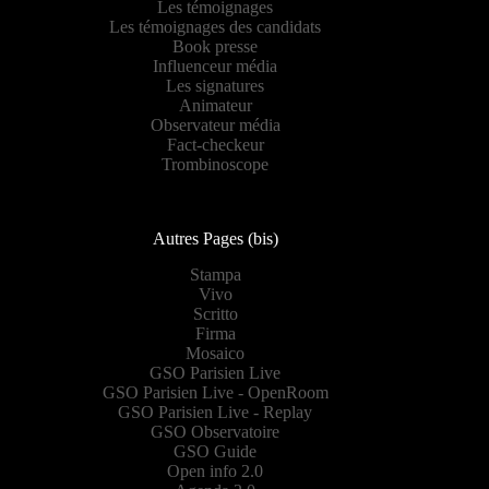
Les témoignages
Les témoignages des candidats
Book presse
Influenceur média
Les signatures
Animateur
Observateur média
Fact-checkeur
Trombinoscope
Autres Pages (bis)
Stampa
Vivo
Scritto
Firma
Mosaico
GSO Parisien Live
GSO Parisien Live - OpenRoom
GSO Parisien Live - Replay
GSO Observatoire
GSO Guide
Open info 2.0