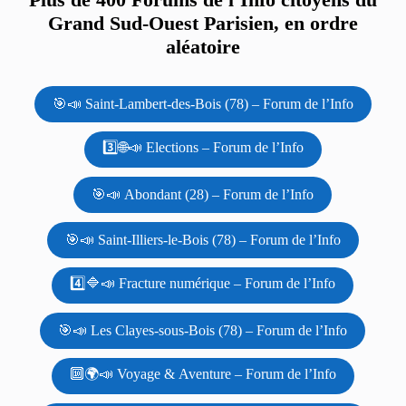
Grand Sud-Ouest Parisien, en ordre
aléatoire
🎯📣 Saint-Lambert-des-Bois (78) – Forum de l’Info
3️⃣🌐📣 Elections – Forum de l’Info
🎯📣 Abondant (28) – Forum de l’Info
🎯📣 Saint-Illiers-le-Bois (78) – Forum de l’Info
4️⃣🔷📣 Fracture numérique – Forum de l’Info
🎯📣 Les Clayes-sous-Bois (78) – Forum de l’Info
🔟🌍📣 Voyage & Aventure – Forum de l’Info