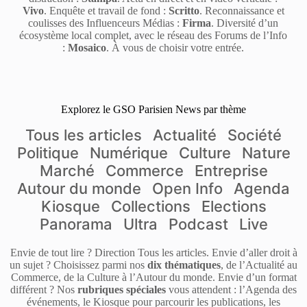
Vivo
. Enquête et travail de fond :
Scritto
. Reconnaissance et
coulisses des Influenceurs Médias :
Firma
. Diversité d’un
écosystème local complet, avec le réseau des Forums de l’Info
:
Mosaico
. À vous de choisir votre entrée.
Explorez le GSO Parisien News par thème
Tous les articles
Actualité
Société
Politique
Numérique
Culture
Nature
Marché
Commerce
Entreprise
Autour du monde
Open Info
Agenda
Kiosque
Collections
Elections
Panorama
Ultra
Podcast
Live
Envie de tout lire ? Direction Tous les articles. Envie d’aller droit à
un sujet ? Choisissez parmi nos
dix thématiques
, de l’Actualité au
Commerce, de la Culture à l’Autour du monde. Envie d’un format
différent ? Nos
rubriques spéciales
vous attendent : l’Agenda des
événements, le Kiosque pour parcourir les publications, les