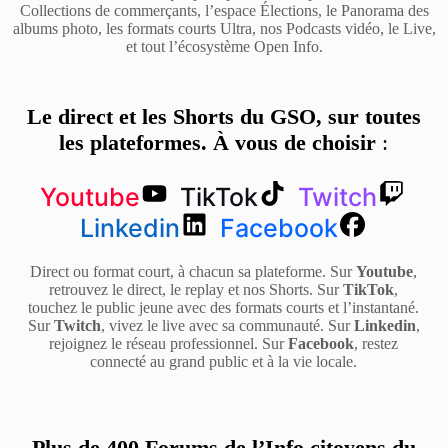
Collections de commerçants, l’espace Élections, le Panorama des
albums photo, les formats courts Ultra, nos Podcasts vidéo, le Live,
et tout l’écosystème Open Info.
Le direct et les Shorts du GSO, sur toutes
les plateformes. À vous de choisir
:
Youtube
TikTok
Twitch
Linkedin
Facebook
Direct ou format court, à chacun sa plateforme. Sur
Youtube
,
retrouvez le direct, le replay et nos Shorts. Sur
TikTok
,
touchez le public jeune avec des formats courts et l’instantané.
Sur
Twitch
, vivez le live avec sa communauté. Sur
Linkedin
,
rejoignez le réseau professionnel. Sur
Facebook
, restez
connecté au grand public et à la vie locale.
Plus de 400 Forums de l’Info citoyens du