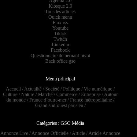
Agenda 2.0
Kiosque 2.0
Tous les articles
Quick menu
Flux rss
Youtube
Tiktok
Twitch
Linkedin
Facebook
Questionnaire de bernard pivot
Back office gso
Menu principal
Accueil
/
Actualité
/
Société
/
Politique
/
Vie numérique
/
Culture
/
Nature
/
Marché
/
Commerce
/
Entreprise
/
Autour
du monde
/
France d’outre-mer
/
France métropolitaine
/
Grand sud-ouest parisien
/
Catégories : GSO Média
Annonce Live
/
Annonce Officielle
/
Article
/
Article Annonce