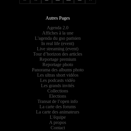
Autres Pages
Agenda 2.0
Affiches à la une
L'agenda du gso parisien
In real life (event)
Live streaming (event)
Tour d’horizon des articles
Reportage premium
Reportage photo
Panorama des albums photo
Les ultras short vidéos
Les podcasts vidéo
Les grands invités
Collections
Elections
Transat de l’open info
La carte des forums
La carte des animateurs
L'équipe
A propos
Contact