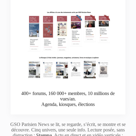
400+ forums, 160 000+ membres, 10 millions de
vues/an.
Agenda, kiosques, élections
GSO Parisien News se lit, se regarde, s’écrit, se montre et se
découvre. Cinq univers, une seule info. Lecture posée, sans
distraction :
Stampa
. Actu en direct et en vidéo verticale :