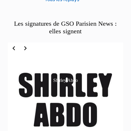
Les signatures de GSO Parisien News :
elles signent
Slide 2 of 6
Shirley Abdo