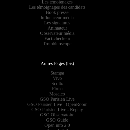
Les témoignages
Les témoignages des candidats
Book presse
Influenceur média
Les signatures
Animateur
Observateur média
Fact-checkeur
Trombinoscope
Autres Pages (bis)
Stampa
Vivo
Scritto
Firma
Mosaico
GSO Parisien Live
GSO Parisien Live - OpenRoom
GSO Parisien Live - Replay
GSO Observatoire
GSO Guide
Open info 2.0