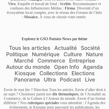
Vivo
. Enquête et travail de fond :
Scritto
. Reconnaissance et
coulisses des Influenceurs Médias :
Firma
. Diversité d’un
écosystème local complet, avec le réseau des Forums de l’Info
:
Mosaico
. À vous de choisir votre entrée.
Explorez le GSO Parisien News par thème
Tous les articles
Actualité
Société
Politique
Numérique
Culture
Nature
Marché
Commerce
Entreprise
Autour du monde
Open Info
Agenda
Kiosque
Collections
Elections
Panorama
Ultra
Podcast
Live
Envie de tout lire ? Direction Tous les articles. Envie d’aller droit à
un sujet ? Choisissez parmi nos
dix thématiques
, de l’Actualité au
Commerce, de la Culture à l’Autour du monde. Envie d’un format
différent ? Nos
rubriques spéciales
vous attendent : l’Agenda des
événements, le Kiosque pour parcourir les publications, les