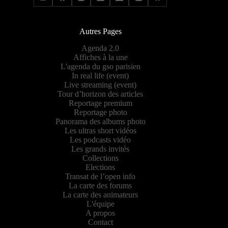
Autres Pages
Agenda 2.0
Affiches à la une
L'agenda du gso parisien
In real life (event)
Live streaming (event)
Tour d’horizon des articles
Reportage premium
Reportage photo
Panorama des albums photo
Les ultras short vidéos
Les podcasts vidéo
Les grands invités
Collections
Elections
Transat de l’open info
La carte des forums
La carte des animateurs
L'équipe
A propos
Contact