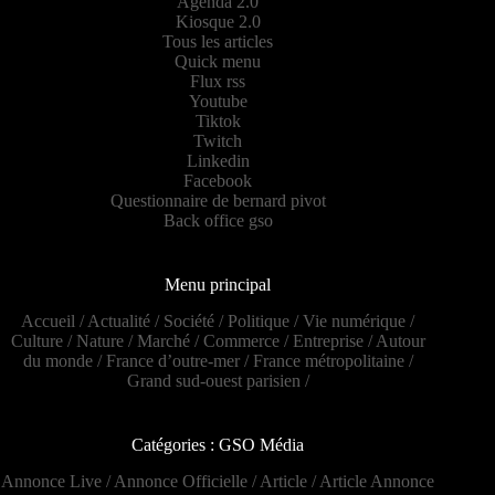
Agenda 2.0
Kiosque 2.0
Tous les articles
Quick menu
Flux rss
Youtube
Tiktok
Twitch
Linkedin
Facebook
Questionnaire de bernard pivot
Back office gso
Menu principal
Accueil
/
Actualité
/
Société
/
Politique
/
Vie numérique
/
Culture
/
Nature
/
Marché
/
Commerce
/
Entreprise
/
Autour
du monde
/
France d’outre-mer
/
France métropolitaine
/
Grand sud-ouest parisien
/
Catégories : GSO Média
Annonce Live
/
Annonce Officielle
/
Article
/
Article Annonce