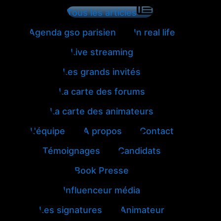
Tous les articles
Agenda gso parisien
In real life
Live streaming
Les grands invités
La carte des forums
La carte des animateurs
L'équipe
A propos
Contact
Témoignages
Candidats
Book Presse
Influenceur média
Les signatures
Animateur