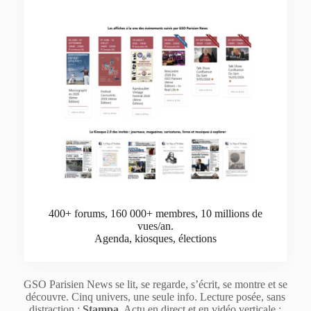
400+ forums, 160 000+ membres, 10 millions de
vues/an.
Agenda, kiosques, élections
GSO Parisien News se lit, se regarde, s’écrit, se montre et se
découvre. Cinq univers, une seule info. Lecture posée, sans
distraction :
Stampa
. Actu en direct et en vidéo verticale :