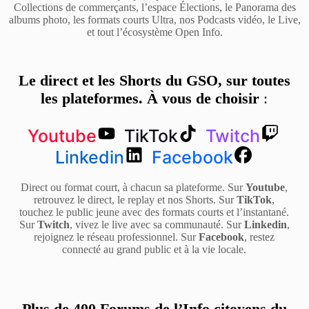
Collections de commerçants, l’espace Élections, le Panorama des
albums photo, les formats courts Ultra, nos Podcasts vidéo, le Live,
et tout l’écosystème Open Info.
Le direct et les Shorts du GSO, sur toutes
les plateformes. À vous de choisir
:
Youtube
TikTok
Twitch
Linkedin
Facebook
Direct ou format court, à chacun sa plateforme. Sur
Youtube
,
retrouvez le direct, le replay et nos Shorts. Sur
TikTok
,
touchez le public jeune avec des formats courts et l’instantané.
Sur
Twitch
, vivez le live avec sa communauté. Sur
Linkedin
,
rejoignez le réseau professionnel. Sur
Facebook
, restez
connecté au grand public et à la vie locale.
Plus de 400 Forums de l’Info citoyens du