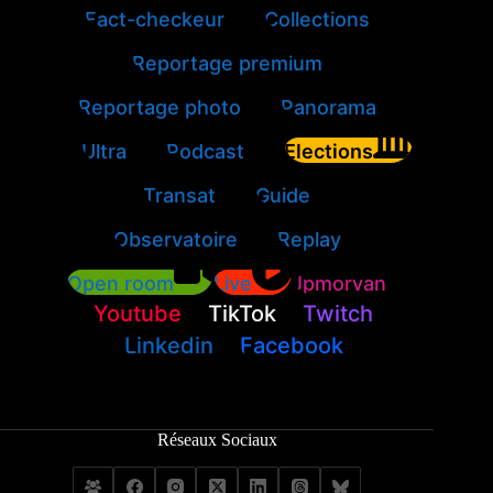
Fact-checkeur
Collections
Reportage premium
Reportage photo
Panorama
Ultra
Podcast
Elections
Transat
Guide
Observatoire
Replay
Open room
Live
Jpmorvan
Youtube
TikTok
Twitch
Linkedin
Facebook
Réseaux Sociaux