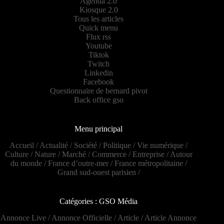
Agenda 2.0
Kiosque 2.0
Tous les articles
Quick menu
Flux rss
Youtube
Tiktok
Twitch
Linkedin
Facebook
Questionnaire de bernard pivot
Back office gso
Menu principal
Accueil
/
Actualité
/
Société
/
Politique
/
Vie numérique
/
Culture
/
Nature
/
Marché
/
Commerce
/
Entreprise
/
Autour
du monde
/
France d’outre-mer
/
France métropolitaine
/
Grand sud-ouest parisien
/
Catégories : GSO Média
Annonce Live
/
Annonce Officielle
/
Article
/
Article Annonce