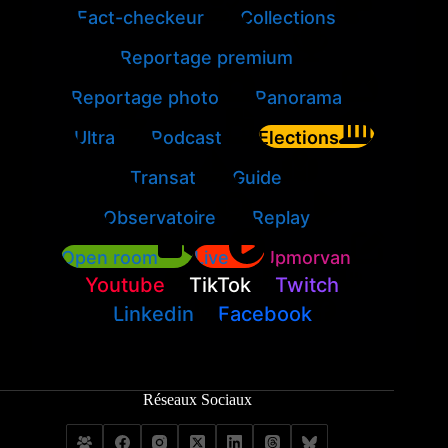
Fact-checkeur
Collections
Reportage premium
Reportage photo
Panorama
Ultra
Podcast
Elections
Transat
Guide
Observatoire
Replay
Open room
Live
Jpmorvan
Youtube
TikTok
Twitch
Linkedin
Facebook
Réseaux Sociaux