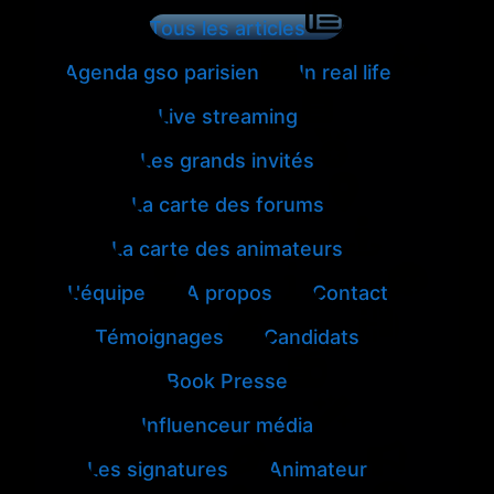
Tous les articles
Agenda gso parisien
In real life
Live streaming
Les grands invités
La carte des forums
La carte des animateurs
L'équipe
A propos
Contact
Témoignages
Candidats
Book Presse
Influenceur média
Les signatures
Animateur