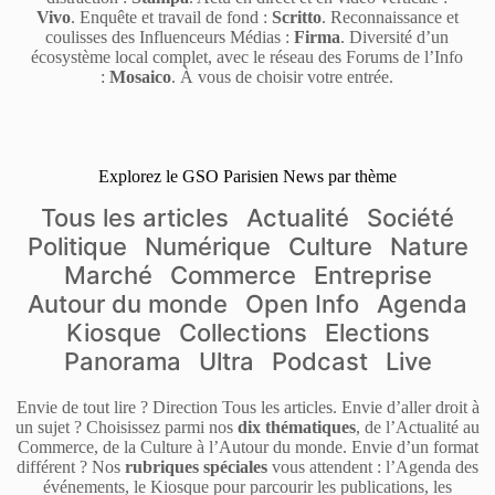
Vivo
. Enquête et travail de fond :
Scritto
. Reconnaissance et
coulisses des Influenceurs Médias :
Firma
. Diversité d’un
écosystème local complet, avec le réseau des Forums de l’Info
:
Mosaico
. À vous de choisir votre entrée.
Explorez le GSO Parisien News par thème
Tous les articles
Actualité
Société
Politique
Numérique
Culture
Nature
Marché
Commerce
Entreprise
Autour du monde
Open Info
Agenda
Kiosque
Collections
Elections
Panorama
Ultra
Podcast
Live
Envie de tout lire ? Direction Tous les articles. Envie d’aller droit à
un sujet ? Choisissez parmi nos
dix thématiques
, de l’Actualité au
Commerce, de la Culture à l’Autour du monde. Envie d’un format
différent ? Nos
rubriques spéciales
vous attendent : l’Agenda des
événements, le Kiosque pour parcourir les publications, les