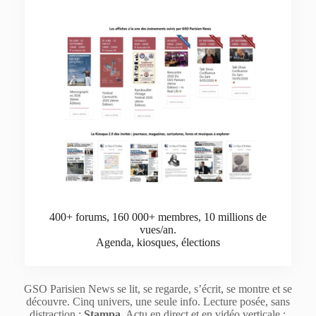
400+ forums, 160 000+ membres, 10 millions de
vues/an.
Agenda, kiosques, élections
GSO Parisien News se lit, se regarde, s’écrit, se montre et se
découvre. Cinq univers, une seule info. Lecture posée, sans
distraction :
Stampa
. Actu en direct et en vidéo verticale :