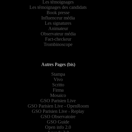
Les témoignages
Les témoignages des candidats
Book presse
Influenceur média
Les signatures
Animateur
Observateur média
Fact-checkeur
Trombinoscope
Autres Pages (bis)
Stampa
Vivo
Scritto
Firma
Mosaico
GSO Parisien Live
GSO Parisien Live - OpenRoom
GSO Parisien Live - Replay
GSO Observatoire
GSO Guide
Open info 2.0