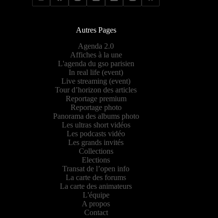
Autres Pages
Agenda 2.0
Affiches à la une
L'agenda du gso parisien
In real life (event)
Live streaming (event)
Tour d’horizon des articles
Reportage premium
Reportage photo
Panorama des albums photo
Les ultras short vidéos
Les podcasts vidéo
Les grands invités
Collections
Elections
Transat de l’open info
La carte des forums
La carte des animateurs
L'équipe
A propos
Contact