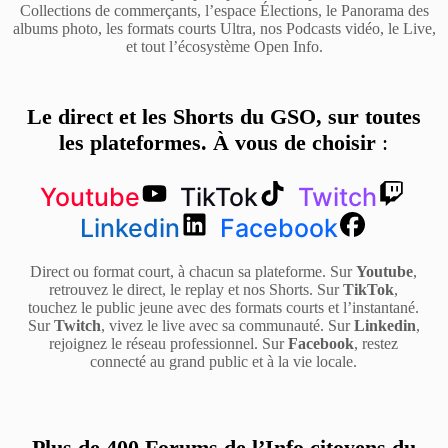
Collections de commerçants, l’espace Élections, le Panorama des
albums photo, les formats courts Ultra, nos Podcasts vidéo, le Live,
et tout l’écosystème Open Info.
Le direct et les Shorts du GSO, sur toutes
les plateformes. À vous de choisir
:
Youtube
TikTok
Twitch
Linkedin
Facebook
Direct ou format court, à chacun sa plateforme. Sur
Youtube
,
retrouvez le direct, le replay et nos Shorts. Sur
TikTok
,
touchez le public jeune avec des formats courts et l’instantané.
Sur
Twitch
, vivez le live avec sa communauté. Sur
Linkedin
,
rejoignez le réseau professionnel. Sur
Facebook
, restez
connecté au grand public et à la vie locale.
Plus de 400 Forums de l’Info citoyens du