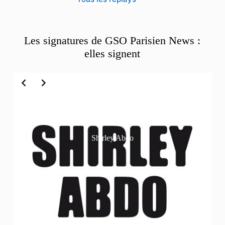
Les signatures de GSO Parisien News :
elles signent
Slide 2 of 6
Shirley Abdo