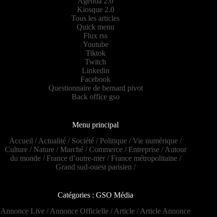
Agenda 2.0
Kiosque 2.0
Tous les articles
Quick menu
Flux rss
Youtube
Tiktok
Twitch
Linkedin
Facebook
Questionnaire de bernard pivot
Back office gso
Menu principal
Accueil
/
Actualité
/
Société
/
Politique
/
Vie numérique
/
Culture
/
Nature
/
Marché
/
Commerce
/
Entreprise
/
Autour
du monde
/
France d’outre-mer
/
France métropolitaine
/
Grand sud-ouest parisien
/
Catégories : GSO Média
Annonce Live
/
Annonce Officielle
/
Article
/
Article Annonce