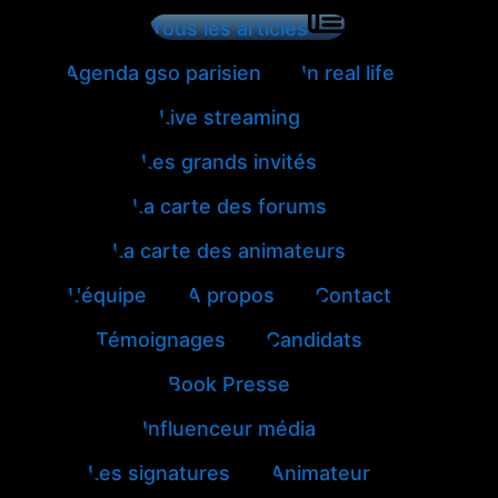
Tous les articles
Agenda gso parisien
In real life
Live streaming
Les grands invités
La carte des forums
La carte des animateurs
L'équipe
A propos
Contact
Témoignages
Candidats
Book Presse
Influenceur média
Les signatures
Animateur