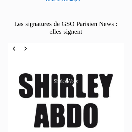
Les signatures de GSO Parisien News :
elles signent
Slide 2 of 6
Shirley Abdo