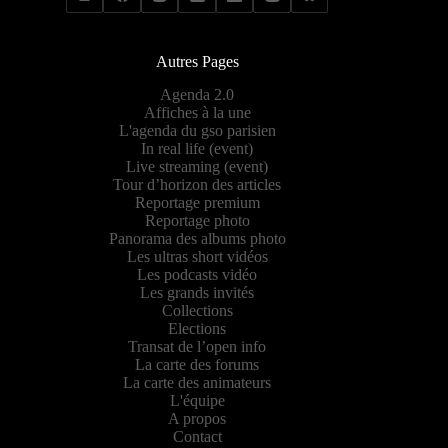
Autres Pages
Agenda 2.0
Affiches à la une
L'agenda du gso parisien
In real life (event)
Live streaming (event)
Tour d’horizon des articles
Reportage premium
Reportage photo
Panorama des albums photo
Les ultras short vidéos
Les podcasts vidéo
Les grands invités
Collections
Elections
Transat de l’open info
La carte des forums
La carte des animateurs
L'équipe
A propos
Contact