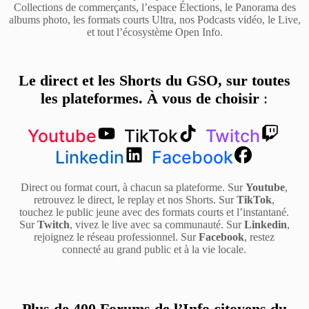
Collections de commerçants, l’espace Élections, le Panorama des
albums photo, les formats courts Ultra, nos Podcasts vidéo, le Live,
et tout l’écosystème Open Info.
Le direct et les Shorts du GSO, sur toutes
les plateformes. À vous de choisir
:
Youtube
TikTok
Twitch
Linkedin
Facebook
Direct ou format court, à chacun sa plateforme. Sur
Youtube
,
retrouvez le direct, le replay et nos Shorts. Sur
TikTok
,
touchez le public jeune avec des formats courts et l’instantané.
Sur
Twitch
, vivez le live avec sa communauté. Sur
Linkedin
,
rejoignez le réseau professionnel. Sur
Facebook
, restez
connecté au grand public et à la vie locale.
Plus de 400 Forums de l’Info citoyens du