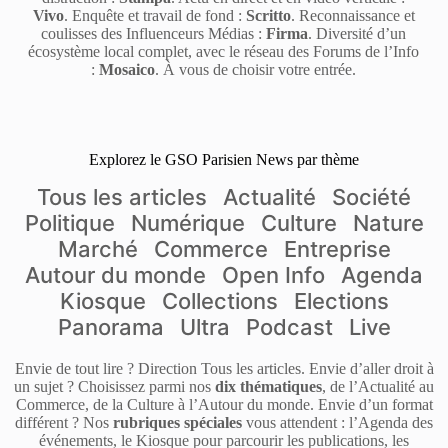
Vivo
. Enquête et travail de fond :
Scritto
. Reconnaissance et
coulisses des Influenceurs Médias :
Firma
. Diversité d’un
écosystème local complet, avec le réseau des Forums de l’Info
:
Mosaico
. À vous de choisir votre entrée.
Explorez le GSO Parisien News par thème
Tous les articles
Actualité
Société
Politique
Numérique
Culture
Nature
Marché
Commerce
Entreprise
Autour du monde
Open Info
Agenda
Kiosque
Collections
Elections
Panorama
Ultra
Podcast
Live
Envie de tout lire ? Direction Tous les articles. Envie d’aller droit à
un sujet ? Choisissez parmi nos
dix thématiques
, de l’Actualité au
Commerce, de la Culture à l’Autour du monde. Envie d’un format
différent ? Nos
rubriques spéciales
vous attendent : l’Agenda des
événements, le Kiosque pour parcourir les publications, les