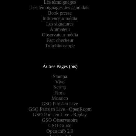
Les témoignages
Les témoignages des candidats
Book presse
Influenceur média
Les signatures
Animateur
Observateur média
Fact-checkeur
Trombinoscope
Autres Pages (bis)
Stampa
Vivo
Scritto
Firma
Mosaico
GSO Parisien Live
GSO Parisien Live - OpenRoom
GSO Parisien Live - Replay
GSO Observatoire
GSO Guide
Open info 2.0