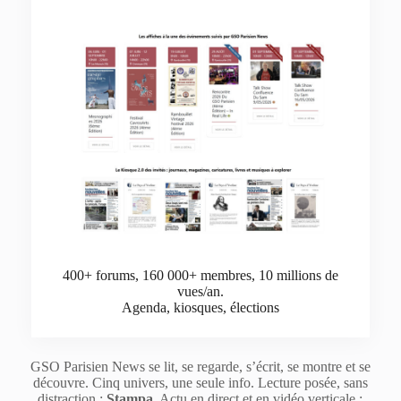
400+ forums, 160 000+ membres, 10 millions de
vues/an.
Agenda, kiosques, élections
GSO Parisien News se lit, se regarde, s’écrit, se montre et se
découvre. Cinq univers, une seule info. Lecture posée, sans
distraction :
Stampa
. Actu en direct et en vidéo verticale :