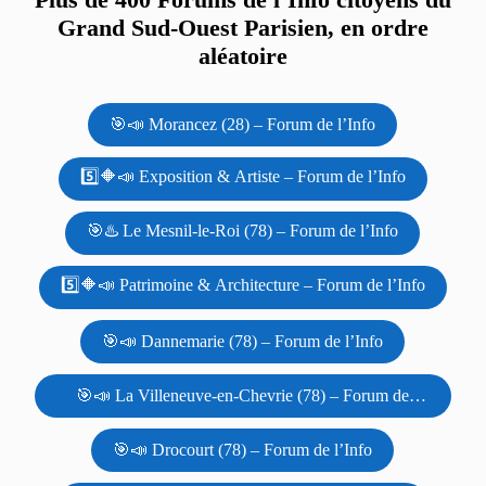
Grand Sud-Ouest Parisien, en ordre
aléatoire
🎯📣 Morancez (28) – Forum de l’Info
5️⃣🔶📣 Exposition & Artiste – Forum de l’Info
🎯♨️ Le Mesnil-le-Roi (78) – Forum de l’Info
5️⃣🔶📣 Patrimoine & Architecture – Forum de l’Info
🎯📣 Dannemarie (78) – Forum de l’Info
🎯📣 La Villeneuve-en-Chevrie (78) – Forum de
l’Info
🎯📣 Drocourt (78) – Forum de l’Info