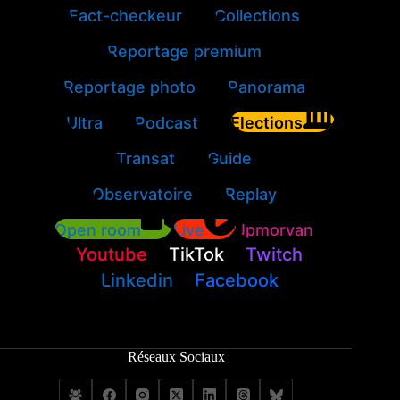
Fact-checkeur
Collections
Reportage premium
Reportage photo
Panorama
Ultra
Podcast
Elections
Transat
Guide
Observatoire
Replay
Open room
Live
Jpmorvan
Youtube
TikTok
Twitch
Linkedin
Facebook
Réseaux Sociaux