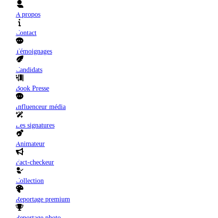
A propos
Contact
Témoignages
Candidats
Book Presse
Influenceur média
Les signatures
Animateur
Fact-checkeur
Collection
Reportage premium
Reportage photo