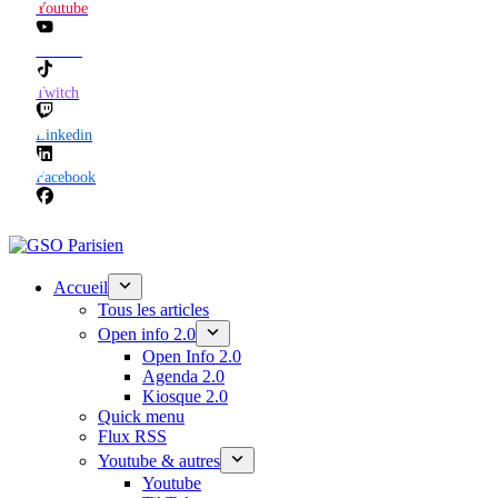
Youtube
TikTok
Twitch
Linkedin
Facebook
Accueil
Tous les articles
Open info 2.0
Open Info 2.0
Agenda 2.0
Kiosque 2.0
Quick menu
Flux RSS
Youtube & autres
Youtube