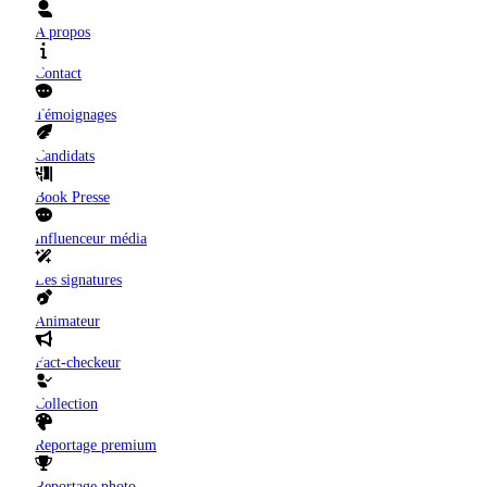
A propos
Contact
Témoignages
Candidats
Book Presse
Influenceur média
Les signatures
Animateur
Fact-checkeur
Collection
Reportage premium
Reportage photo