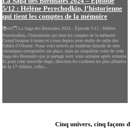
La Saga des Biennales 2024 – Épisode
5/12 : Hélène Perechodkin, l’historienne
qui tient les comptes de la mémoire
📚📜🗂️ La Saga des Biennales 2024 – Épisode 5/12 : Hélène
Perechodkin, l’historienne qui tient les comptes de la mémoire
Grand bonjour à toutes et à tous depuis mon studio de radio des
Sables d’Olonne. Nous voici arrivés au huitième épisode de mes
chroniques enregistrées sur place, mais au cinquième volet de cette
Saga des Biennales que je partage avec vous semaine après semaine.
Et pour cette nouvelle étape, direction les coulisses les plus affairées
de la 17ᵉ édition, celles…
Cinq univers, cinq façons d