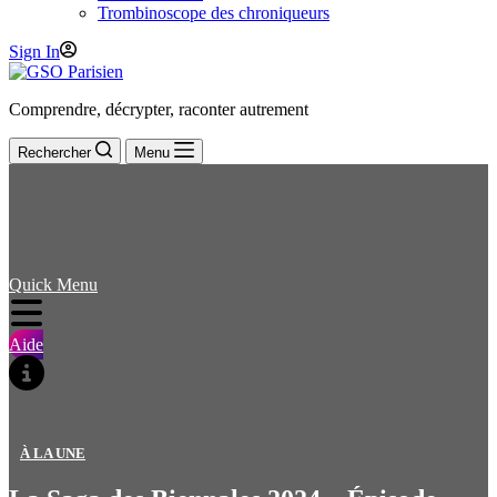
Trombinoscope des chroniqueurs
Sign In
Comprendre, décrypter, raconter autrement
Rechercher
Menu
Quick Menu
Aide
À LA UNE