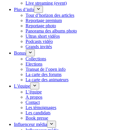
Live streaming (event)
Plus d’info
Tour d’horizon des articles
Reportage premium
Reportage photo
Panorama des albums photo
Ultras short vidéos
Podcasts vidéo
Grands invités
Bonus
Collections
Elections
Transat de l’open info
La carte des forums
La carte des animateurs
L’équipe
L’équipe
A propos
Contact
Les témoignages
Les candidats
Book presse
Influenceur média