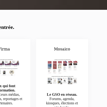
entrée.
Firma
Mosaico
x qui font
formation.
ceurs médias,
Le GSO en réseau.
s, reportages et
Forums, agenda,
tenaires.
kiosques, élections et