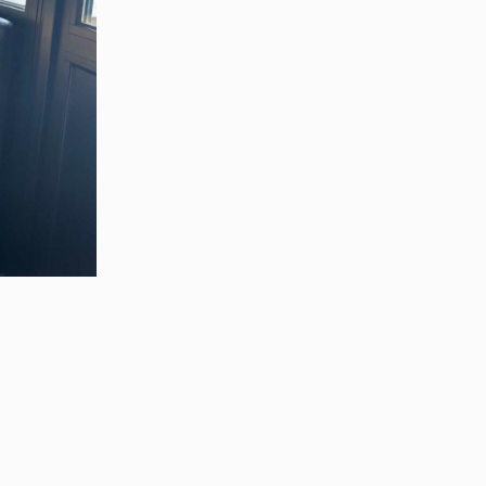
Shirley Abd