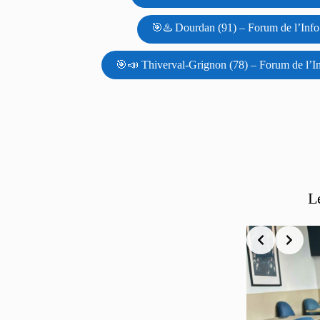
🎯♨️ Dourdan (91) – Forum de l’Info
🎯📣 Thiverval-Grignon (78) – Forum de l’I
L