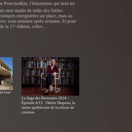
Perechodkin, l’historienne qui tient les
uis mon studio de radio des Sables
oniques enregistrées sur place, mais au
 avec vous semaine après semaine. Et pour
 de la 17ᵉ édition, celles…
ant tout
La Saga des Biennales 2024 –
Épisode 4/12 : Odette Drapeau, la
sirène québécoise de la reliure de
création