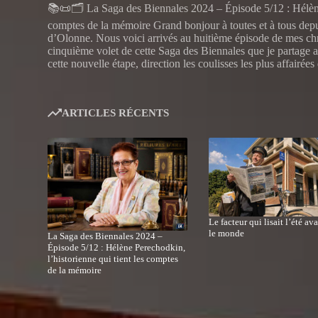
📚📜🗂️ La Saga des Biennales 2024 – Épisode 5/12 : Hélène 
comptes de la mémoire Grand bonjour à toutes et à tous dep
d’Olonne. Nous voici arrivés au huitième épisode de mes chr
cinquième volet de cette Saga des Biennales que je partage
cette nouvelle étape, direction les coulisses les plus affairées
ARTICLES RÉCENTS
Le facteur qui lisait l’été av
le monde
La Saga des Biennales 2024 –
Épisode 5/12 : Hélène Perechodkin,
l’historienne qui tient les comptes
de la mémoire