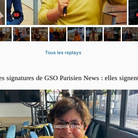
Tous les replays
es signatures de GSO Parisien News : elles signen
Françoise Boyer