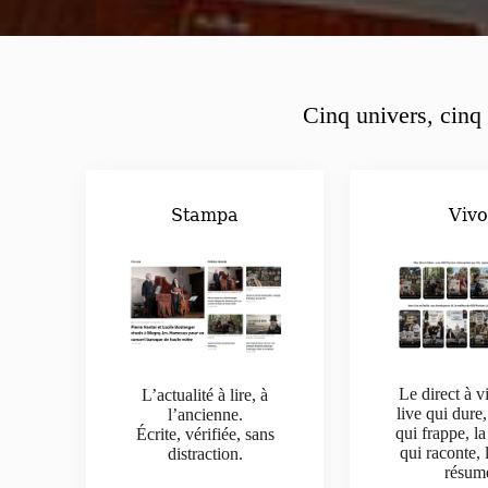
Cinq univers, cinq 
Stampa
Viv
Le direct à v
L’actualité à lire, à
live qui dure,
l’ancienne.
qui frappe, la
Écrite, vérifiée, sans
qui raconte, 
distraction.
résum