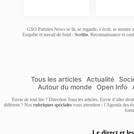
GSO Parisien News se lit, se regarde, s’écrit, se montre e
Enquête et travail de fond :
Scritto
. Reconnaissance et coul
Tous les articles
Actualité
Soci
Autour du monde
Open Info
Envie de tout lire ? Direction Tous les articles. Envie d’aller dro
différent ? Nos
rubriques spéciales
vous attendent : l’Agenda des év
form
Le direct et le