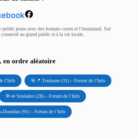
cebook
e public jeune avec des formats courts et l’instantané. Sur
z connecté au grand public et à la vie locale.
 en ordre aléatoire
e l’Info
🎯📍 Toulouse (31) – Forum de l’Info
🎯📣 Soulaires (28) – Forum de l’Info
s-Dourdan (91) – Forum de l’Info