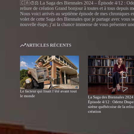
🇨🇦🎨⚖️ La Saga des Biennales 2024 – Épisode 4/12 : Odet
reliure de création Grand bonjour à toutes et à tous depuis 
Nous voici arrivés au septième épisode de mes chroniques en
volet de cette Saga des Biennales que je partage avec vous 
nouvelle étape, j’ai la chance immense de vous présenter un
ARTICLES RÉCENTS
Le facteur qui lisait l’été avant tout
le monde
La Saga des Biennales 2024
Épisode 4/12 : Odette Drape
sirène québécoise de la reliu
création