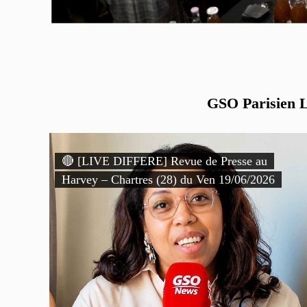
GSO Parisien Li
🔴 [LIVE DIFFERE] Revue de Presse au
Harvey – Chartres (28) du Ven 19/06/2026