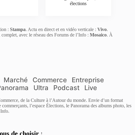
élections
tion :
Stampa
. Actu en direct et en vidéo verticale :
Vivo
.
l complet, avec le réseau des Forums de l’Info :
Mosaico
. À
Marché
Commerce
Entreprise
Panorama
Ultra
Podcast
Live
 Commerce, de la Culture à l’Autour du monde. Envie d’un format
de commerçants, l’espace Élections, le Panorama des albums photo, les
Info.
ous de choisir
: