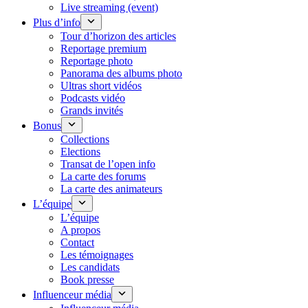
Live streaming (event)
Plus d’info
Tour d’horizon des articles
Reportage premium
Reportage photo
Panorama des albums photo
Ultras short vidéos
Podcasts vidéo
Grands invités
Bonus
Collections
Elections
Transat de l’open info
La carte des forums
La carte des animateurs
L’équipe
L’équipe
A propos
Contact
Les témoignages
Les candidats
Book presse
Influenceur média