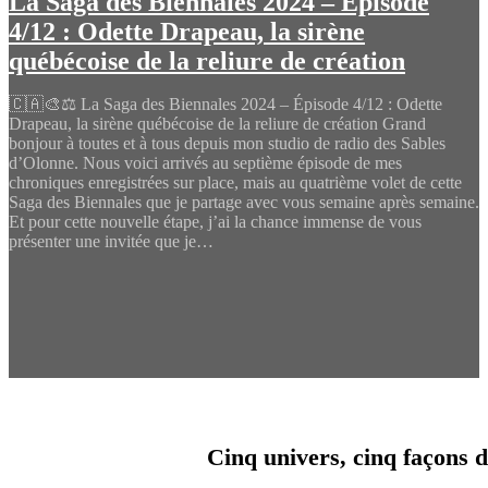
La Saga des Biennales 2024 – Épisode
4/12 : Odette Drapeau, la sirène
québécoise de la reliure de création
🇨🇦🎨⚖️ La Saga des Biennales 2024 – Épisode 4/12 : Odette
Drapeau, la sirène québécoise de la reliure de création Grand
bonjour à toutes et à tous depuis mon studio de radio des Sables
d’Olonne. Nous voici arrivés au septième épisode de mes
chroniques enregistrées sur place, mais au quatrième volet de cette
Saga des Biennales que je partage avec vous semaine après semaine.
Et pour cette nouvelle étape, j’ai la chance immense de vous
présenter une invitée que je…
Cinq univers, cinq façons d