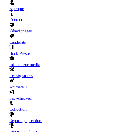
A propos
Contact
Témoignages
Candidats
Book Presse
Influenceur média
Les signatures
Animateur
Fact-checkeur
Collection
Reportage premium
Reportage photo