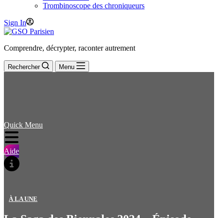
Trombinoscope des chroniqueurs
Sign In
Comprendre, décrypter, raconter autrement
Rechercher
Menu
Quick Menu
Aide
À LA UNE