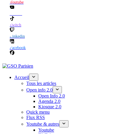
Youtube
TikTok
Twitch
Linkedin
Facebook
Accueil
Tous les articles
Open info 2.0
Open Info 2.0
Agenda 2.0
Kiosque 2.0
Quick menu
Flux RSS
Youtube & autres
Youtube