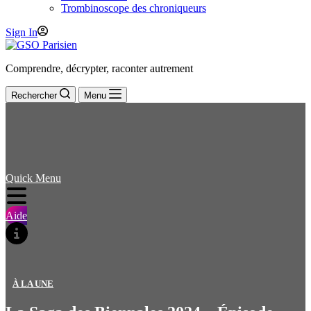
Trombinoscope des chroniqueurs
Sign In
Comprendre, décrypter, raconter autrement
Rechercher
Menu
Quick Menu
Aide
À LA UNE