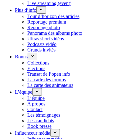
Live streaming (event)
Plus d’info
Tour d’horizon des articles
Reportage premium
Reportage photo
Panorama des albums photo
Ultras short vidéos
Podcasts vidéo
Grands invités
Bonus
Collections
Elections
Transat de l’open info
La carte des forums
La carte des animateurs
L’équipe
L’équipe
A propos
Contact
Les témoignages
Les candidats
Book presse
Influenceur média