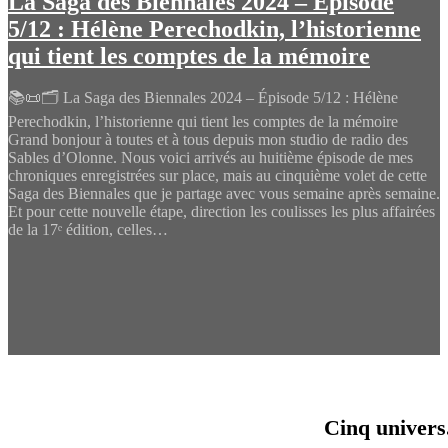
La Saga des Biennales 2024 – Épisode
5/12 : Hélène Perechodkin, l’historienne
qui tient les comptes de la mémoire
📚📜🗂️ La Saga des Biennales 2024 – Épisode 5/12 : Hélène
Perechodkin, l’historienne qui tient les comptes de la mémoire
Grand bonjour à toutes et à tous depuis mon studio de radio des
Sables d’Olonne. Nous voici arrivés au huitième épisode de mes
chroniques enregistrées sur place, mais au cinquième volet de cette
Saga des Biennales que je partage avec vous semaine après semaine.
Et pour cette nouvelle étape, direction les coulisses les plus affairées
de la 17ᵉ édition, celles…
Cinq univers.