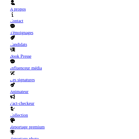
A propos
Contact
Témoignages
Candidats
Book Presse
Influenceur média
Les signatures
Animateur
Fact-checkeur
Collection
Reportage premium
Reportage photo