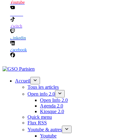
Youtube
TikTok
Twitch
Linkedin
Facebook
Accueil
Tous les articles
Open info 2.0
Open Info 2.0
Agenda 2.0
Kiosque 2.0
Quick menu
Flux RSS
Youtube & autres
Youtube