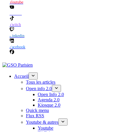
Youtube
TikTok
Twitch
Linkedin
Facebook
Accueil
Tous les articles
Open info 2.0
Open Info 2.0
Agenda 2.0
Kiosque 2.0
Quick menu
Flux RSS
Youtube & autres
Youtube