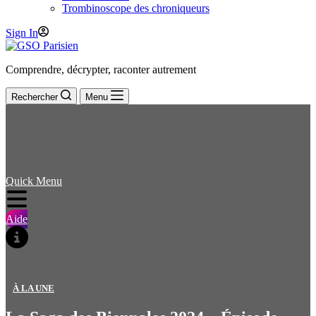
Trombinoscope des chroniqueurs
Sign In
Comprendre, décrypter, raconter autrement
Rechercher
Menu
Quick Menu
Aide
À LA UNE