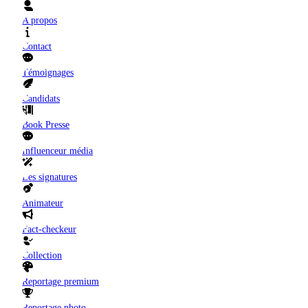
A propos
Contact
Témoignages
Candidats
Book Presse
Influenceur média
Les signatures
Animateur
Fact-checkeur
Collection
Reportage premium
Reportage photo