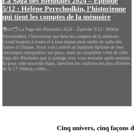
La Saga des Biennales 2024 – Épisode
5/12 : Hélène Perechodkin, l’historienne
qui tient les comptes de la mémoire
📚📜🗂️ La Saga des Biennales 2024 – Épisode 5/12 : Hélène
Perechodkin, l’historienne qui tient les comptes de la mémoire
Grand bonjour à toutes et à tous depuis mon studio de radio des
Sables d’Olonne. Nous voici arrivés au huitième épisode de mes
chroniques enregistrées sur place, mais au cinquième volet de cette
Saga des Biennales que je partage avec vous semaine après semaine.
Et pour cette nouvelle étape, direction les coulisses les plus affairées
de la 17ᵉ édition, celles…
Cinq univers, cinq façons d