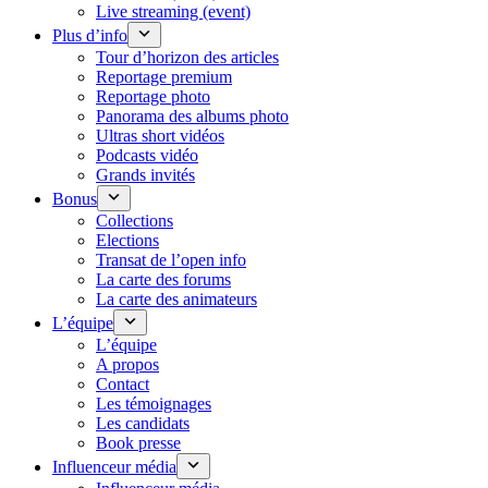
Live streaming (event)
Plus d’info
Tour d’horizon des articles
Reportage premium
Reportage photo
Panorama des albums photo
Ultras short vidéos
Podcasts vidéo
Grands invités
Bonus
Collections
Elections
Transat de l’open info
La carte des forums
La carte des animateurs
L’équipe
L’équipe
A propos
Contact
Les témoignages
Les candidats
Book presse
Influenceur média