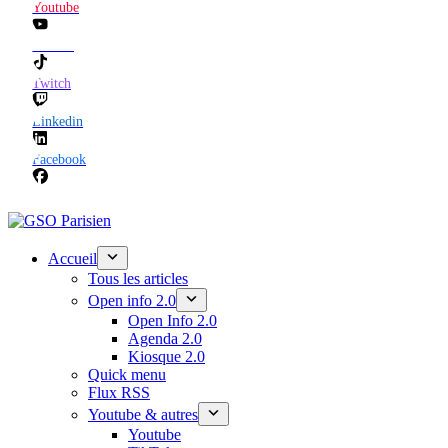
Youtube
TikTok
Twitch
Linkedin
Facebook
Accueil
Tous les articles
Open info 2.0
Open Info 2.0
Agenda 2.0
Kiosque 2.0
Quick menu
Flux RSS
Youtube & autres
Youtube