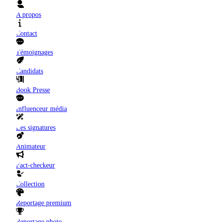
A propos
Contact
Témoignages
Candidats
Book Presse
Influenceur média
Les signatures
Animateur
Fact-checkeur
Collection
Reportage premium
Reportage photo