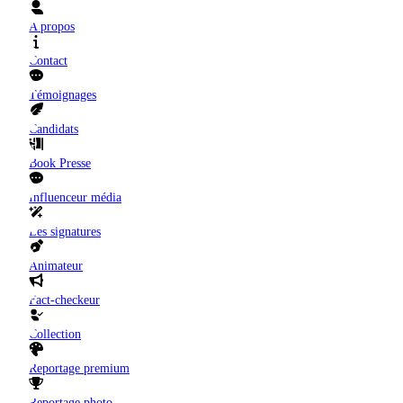
A propos
Contact
Témoignages
Candidats
Book Presse
Influenceur média
Les signatures
Animateur
Fact-checkeur
Collection
Reportage premium
Reportage photo