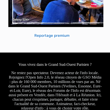
Reportage premium
Vous vivez dans le Grand Sud-Ouest Parisien ?
Ne restez pas spectateur. Devenez acteur de l'info locale.
Rejoignez l'Open Info 2.0, le réseau citoyen de GSO Média
: plus de 160 000 membres, 10 millions de vues par an. Né
dans le Grand Sud-Ouest Parisien (Yvelines, Essonne, Eure-
et-Loir, Eure), le réseau des Forums de l'Info est désormais
aussi présent en Vendée, dans l'Hérault et à La Réunion. Ici,
chacun peut s'exprimer, partager, débattre, et faire vivre
l'actualité de sa commune. Animateur, fact-checkeur,
relayeur d'info : à vous de choisir votre rôle.