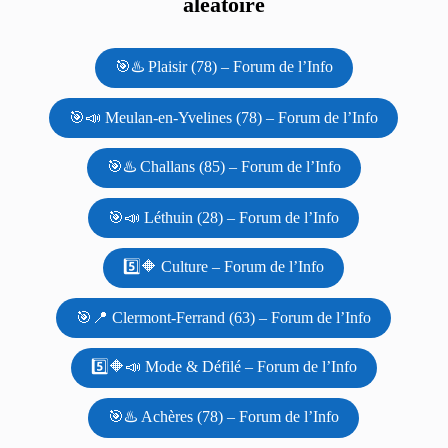
aléatoire
🎯♨️ Plaisir (78) – Forum de l’Info
🎯📣 Meulan-en-Yvelines (78) – Forum de l’Info
🎯♨️ Challans (85) – Forum de l’Info
🎯📣 Léthuin (28) – Forum de l’Info
5️⃣🔶 Culture – Forum de l’Info
🎯📍 Clermont-Ferrand (63) – Forum de l’Info
5️⃣🔶📣 Mode & Défilé – Forum de l’Info
🎯♨️ Achères (78) – Forum de l’Info