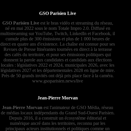
GSO Parisien Live
GSO Parisien Live
est le bras vidéo et streaming du réseau,
né en mai 2022 sous le nom Totale Impro 2.0. Diffusé en
multistreaming sur YouTube, Twitch, LinkedIn et Facebook, il
cumule plus de 300 émissions et plus de 1 000 heures de
direct en quatre ans d'existence. La chaîne est connue pour ses
Revues de Presse Itinérantes tournées en direct à la terrasse
des cafés du territoire, et pour ses émissions politiques qui
donnent la parole aux candidates et candidats aux élections
locales : législatives 2022 et 2024, municipales 2026, avec les
législatives 2027 et les départementales 2028 en ligne de mire.
Près de 50 grands invités ont déjà pris place face à la caméra.
www.gsoparisien.news/live
Jean-Pierre Morvan
Jean-Pierre Morvan
est l'animateur de GSO Média, réseau
de médias locaux indépendants du Grand Sud-Ouest Parisien.
Depuis 2016, il a construit un écosystème éditorial et
numérique ancré dans les territoires, reconnu par les
principaux acteurs institutionnels et politiques comme un