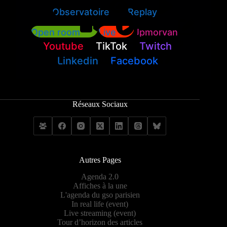
Observatoire
Replay
Open room
Live
Jpmorvan
Youtube
TikTok
Twitch
Linkedin
Facebook
Réseaux Sociaux
Autres Pages
Agenda 2.0
Affiches à la une
L'agenda du gso parisien
In real life (event)
Live streaming (event)
Tour d’horizon des articles