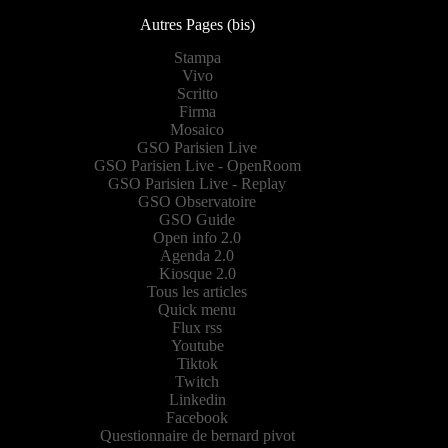
Autres Pages (bis)
Stampa
Vivo
Scritto
Firma
Mosaico
GSO Parisien Live
GSO Parisien Live - OpenRoom
GSO Parisien Live - Replay
GSO Observatoire
GSO Guide
Open info 2.0
Agenda 2.0
Kiosque 2.0
Tous les articles
Quick menu
Flux rss
Youtube
Tiktok
Twitch
Linkedin
Facebook
Questionnaire de bernard pivot