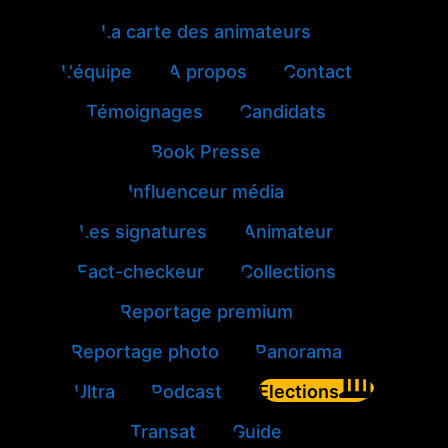
La carte des animateurs
L'équipe
A propos
Contact
Témoignages
Candidats
Book Presse
Influenceur média
Les signatures
Animateur
Fact-checkeur
Collections
Reportage premium
Reportage photo
Panorama
Ultra
Podcast
Elections
Transat
Guide