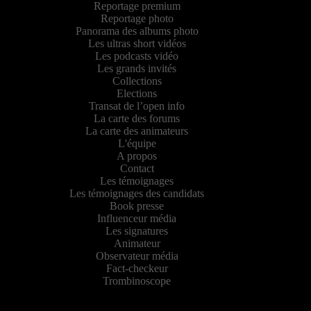
Reportage premium
Reportage photo
Panorama des albums photo
Les ultras short vidéos
Les podcasts vidéo
Les grands invités
Collections
Elections
Transat de l’open info
La carte des forums
La carte des animateurs
L'équipe
A propos
Contact
Les témoignages
Les témoignages des candidats
Book presse
Influenceur média
Les signatures
Animateur
Observateur média
Fact-checkeur
Trombinoscope