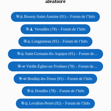
aléatoire
🎯♨️ Boussy-Saint-Antoine (91) – Forum de l’Info
🎯🗼 Versailles (78) – Forum de l’Info
🎯♨️ Longjumeau (91) – Forum de l’Info
🎯♨️ Saint-Germain-lès-Arpajon (91) – Forum de
l’Info
🎯📣 Vieille-Église-en-Yvelines (78) – Forum de
l’Info
🎯📣 Boullay-les-Troux (91) – Forum de l’Info
🎯♨️ Houilles (78) – Forum de l’Info
🎯♨️ Levallois-Perret (92) – Forum de l’Info