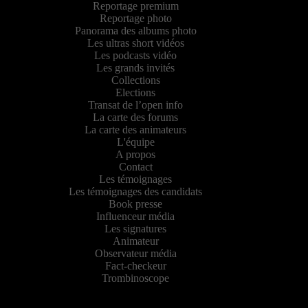
Reportage premium
Reportage photo
Panorama des albums photo
Les ultras short vidéos
Les podcasts vidéo
Les grands invités
Collections
Elections
Transat de l’open info
La carte des forums
La carte des animateurs
L'équipe
A propos
Contact
Les témoignages
Les témoignages des candidats
Book presse
Influenceur média
Les signatures
Animateur
Observateur média
Fact-checkeur
Trombinoscope