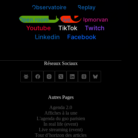
Observatoire
Replay
Open room
Live
Jpmorvan
Youtube
TikTok
Twitch
Linkedin
Facebook
Réseaux Sociaux
Autres Pages
Agenda 2.0
Affiches à la une
L'agenda du gso parisien
In real life (event)
Live streaming (event)
Tour d’horizon des articles