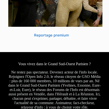
Reportage premium
Vous vivez dans le Grand Sud-Ouest Parisien ?
Ne restez pas spectateur. Devenez acteur de l'info locale.
Rejoignez l'Open Info 2.0, le réseau citoyen de GSO Média
: plus de 160 000 membres, 10 millions de vues par an. Né
dans le Grand Sud-Ouest Parisien (Yvelines, Essonne, Eure-
et-Loir, Eure), le réseau des Forums de l'Info est désormais
aussi présent en Vendée, dans l'Hérault et à La Réunion. Ici,
chacun peut s'exprimer, partager, débattre, et faire vivre
l'actualité de sa commune. Animateur, fact-checkeur,
relayeur d'info : à vous de choisir votre rôle.