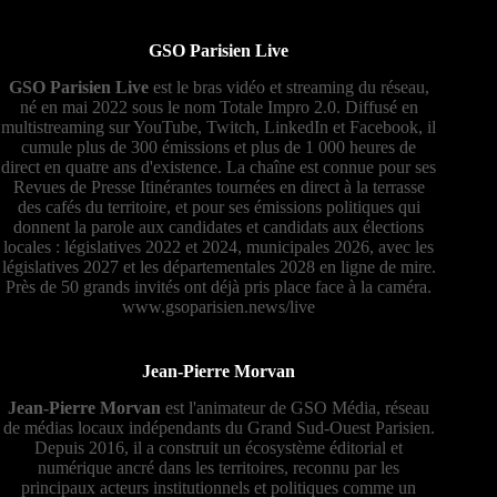
GSO Parisien Live
GSO Parisien Live
est le bras vidéo et streaming du réseau,
né en mai 2022 sous le nom Totale Impro 2.0. Diffusé en
multistreaming sur YouTube, Twitch, LinkedIn et Facebook, il
cumule plus de 300 émissions et plus de 1 000 heures de
direct en quatre ans d'existence. La chaîne est connue pour ses
Revues de Presse Itinérantes tournées en direct à la terrasse
des cafés du territoire, et pour ses émissions politiques qui
donnent la parole aux candidates et candidats aux élections
locales : législatives 2022 et 2024, municipales 2026, avec les
législatives 2027 et les départementales 2028 en ligne de mire.
Près de 50 grands invités ont déjà pris place face à la caméra.
www.gsoparisien.news/live
Jean-Pierre Morvan
Jean-Pierre Morvan
est l'animateur de GSO Média, réseau
de médias locaux indépendants du Grand Sud-Ouest Parisien.
Depuis 2016, il a construit un écosystème éditorial et
numérique ancré dans les territoires, reconnu par les
principaux acteurs institutionnels et politiques comme un