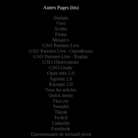
Autres Pages (bis)
Stampa
Vivo
Scritto
Firma
Mosaico
GSO Parisien Live
GSO Parisien Live - OpenRoom
GSO Parisien Live - Replay
GSO Observatoire
GSO Guide
Open info 2.0
Agenda 2.0
Kiosque 2.0
Tous les articles
Quick menu
Flux rss
Youtube
Tiktok
Twitch
Linkedin
Facebook
Questionnaire de bernard pivot