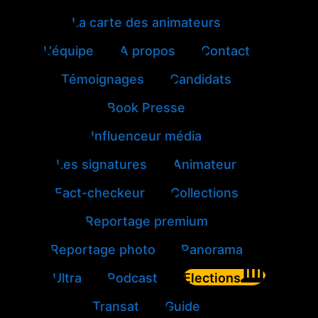
La carte des animateurs
L'équipe
A propos
Contact
Témoignages
Candidats
Book Presse
Influenceur média
Les signatures
Animateur
Fact-checkeur
Collections
Reportage premium
Reportage photo
Panorama
Ultra
Podcast
Elections
Transat
Guide