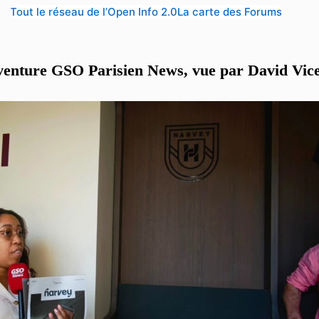
Tout le réseau de l’Open Info 2.0
La carte des Forums
venture GSO Parisien News, vue par David Vic