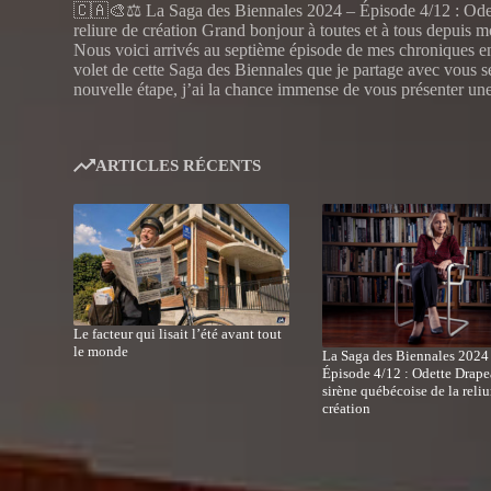
🇨🇦🎨⚖️ La Saga des Biennales 2024 – Épisode 4/12 : Odet
reliure de création Grand bonjour à toutes et à tous depuis 
Nous voici arrivés au septième épisode de mes chroniques en
volet de cette Saga des Biennales que je partage avec vous 
nouvelle étape, j’ai la chance immense de vous présenter un
ARTICLES RÉCENTS
Le facteur qui lisait l’été avant tout
le monde
La Saga des Biennales 2024
Épisode 4/12 : Odette Drape
sirène québécoise de la reliu
création