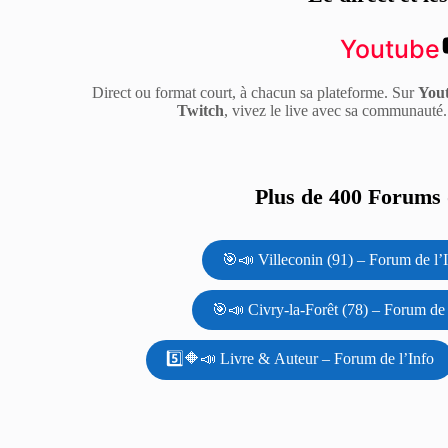
Youtube
Direct ou format court, à chacun sa plateforme. Sur
You
Twitch
, vivez le live avec sa communauté
Plus de 400 Forums d
🎯📣 Villeconin (91) – Forum de l’
🎯📣 Civry-la-Forêt (78) – Forum de 
5️⃣🔶📣 Livre & Auteur – Forum de l’Info