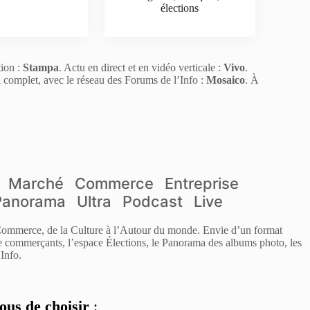
élections
tion :
Stampa
. Actu en direct et en vidéo verticale :
Vivo
.
l complet, avec le réseau des Forums de l’Info :
Mosaico
. À
Marché
Commerce
Entreprise
Panorama
Ultra
Podcast
Live
 Commerce, de la Culture à l’Autour du monde. Envie d’un format
de commerçants, l’espace Élections, le Panorama des albums photo, les
Info.
ous de choisir
: