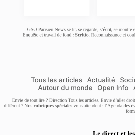
GSO Parisien News se lit, se regarde, s’écrit, se montre e
Enquête et travail de fond :
Scritto
. Reconnaissance et coul
Tous les articles
Actualité
Soci
Autour du monde
Open Info
Envie de tout lire ? Direction Tous les articles. Envie d’aller dro
différent ? Nos
rubriques spéciales
vous attendent : l’Agenda des év
form
Le direct et le