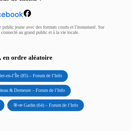
cebook
e public jeune avec des formats courts et l’instantané. Sur
z connecté au grand public et à la vie locale.
 en ordre aléatoire
er-en-l’Île (85) – Forum de l’Info
teau & Demeure – Forum de l’Info
🎯📣 Garlin (64) – Forum de l’Info