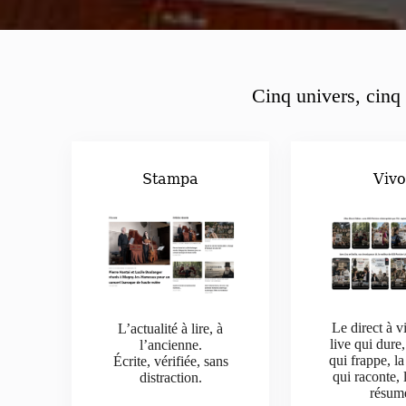
Cinq univers, cinq 
Stampa
Viv
Le direct à v
L’actualité à lire, à
live qui dure,
l’ancienne.
qui frappe, la
Écrite, vérifiée, sans
qui raconte, 
distraction.
résum