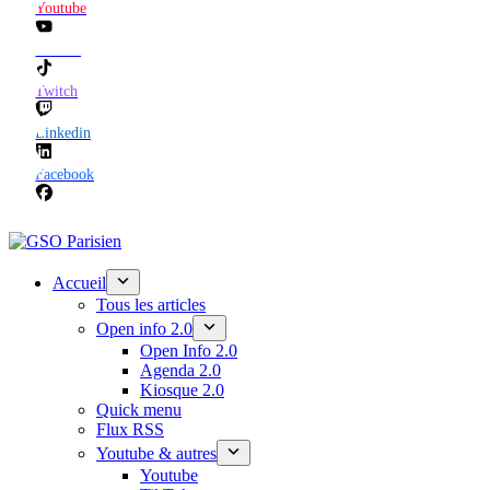
Youtube
TikTok
Twitch
Linkedin
Facebook
Accueil
Tous les articles
Open info 2.0
Open Info 2.0
Agenda 2.0
Kiosque 2.0
Quick menu
Flux RSS
Youtube & autres
Youtube