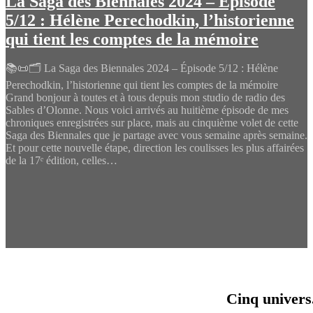
La Saga des Biennales 2024 – Épisode
5/12 : Hélène Perechodkin, l’historienne
qui tient les comptes de la mémoire
📚📜🗂️ La Saga des Biennales 2024 – Épisode 5/12 : Hélène
Perechodkin, l’historienne qui tient les comptes de la mémoire
Grand bonjour à toutes et à tous depuis mon studio de radio des
Sables d’Olonne. Nous voici arrivés au huitième épisode de mes
chroniques enregistrées sur place, mais au cinquième volet de cette
Saga des Biennales que je partage avec vous semaine après semaine.
Et pour cette nouvelle étape, direction les coulisses les plus affairées
de la 17ᵉ édition, celles…
Cinq univers.