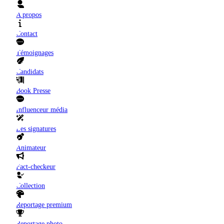
A propos
Contact
Témoignages
Candidats
Book Presse
Influenceur média
Les signatures
Animateur
Fact-checkeur
Collection
Reportage premium
Reportage photo