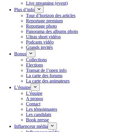
Live streaming (event)
Plus d’info
Tour d’horizon des articles
Reportage premium
Reportage photo
Panorama des albums photo
Ultras short vidéos
Podcasts vidéo
Grands invités
Bonus
Collections
Elections
Transat de l’open info
La carte des forums
La carte des animateurs
L’équipe
L’équipe
A propos
Contact
Les témoignages
Les candidats
Book presse
Influenceur média