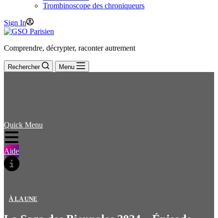
Trombinoscope des chroniqueurs
Sign In
Comprendre, décrypter, raconter autrement
Rechercher
Menu
Quick Menu
Aide
À LA UNE