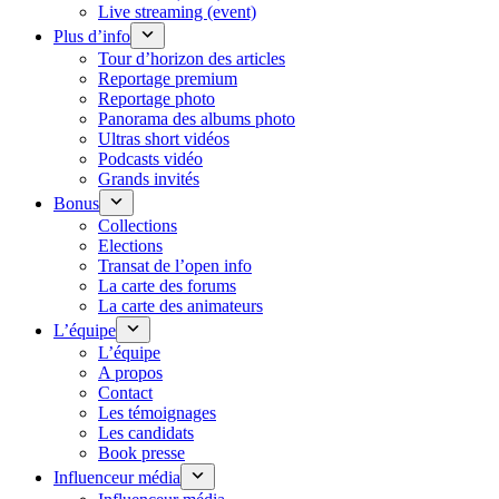
Live streaming (event)
Plus d’info
Tour d’horizon des articles
Reportage premium
Reportage photo
Panorama des albums photo
Ultras short vidéos
Podcasts vidéo
Grands invités
Bonus
Collections
Elections
Transat de l’open info
La carte des forums
La carte des animateurs
L’équipe
L’équipe
A propos
Contact
Les témoignages
Les candidats
Book presse
Influenceur média