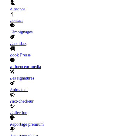
A propos
Contact
Témoignages
Candidats
Book Presse
Influenceur média
Les signatures
Animateur
Fact-checkeur
Collection
Reportage premium
Reportage photo