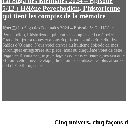
La Saga des Biennales 2024 – Épisode
5/12 : Hélène Perechodkin, l’historienne
qui tient les comptes de la mémoire
📚📜🗂️ La Saga des Biennales 2024 – Épisode 5/12 : Hélène
Perechodkin, l’historienne qui tient les comptes de la mémoire
Grand bonjour à toutes et à tous depuis mon studio de radio des
Sables d’Olonne. Nous voici arrivés au huitième épisode de mes
chroniques enregistrées sur place, mais au cinquième volet de cette
Saga des Biennales que je partage avec vous semaine après semaine.
Et pour cette nouvelle étape, direction les coulisses les plus affairées
de la 17ᵉ édition, celles…
Cinq univers, cinq façons d