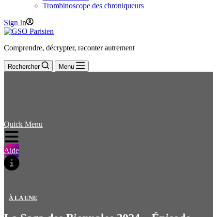
Trombinoscope des chroniqueurs
Sign In
Comprendre, décrypter, raconter autrement
Rechercher
Menu
Quick Menu
Aide
À LA UNE