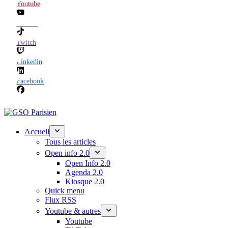
Youtube
TikTok
Twitch
Linkedin
Facebook
Accueil
Tous les articles
Open info 2.0
Open Info 2.0
Agenda 2.0
Kiosque 2.0
Quick menu
Flux RSS
Youtube & autres
Youtube