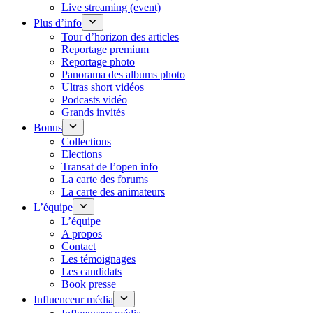
Live streaming (event)
Plus d’info
Tour d’horizon des articles
Reportage premium
Reportage photo
Panorama des albums photo
Ultras short vidéos
Podcasts vidéo
Grands invités
Bonus
Collections
Elections
Transat de l’open info
La carte des forums
La carte des animateurs
L’équipe
L’équipe
A propos
Contact
Les témoignages
Les candidats
Book presse
Influenceur média