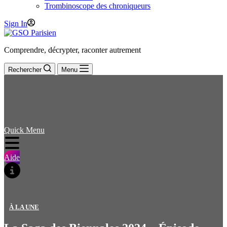
Trombinoscope des chroniqueurs
Sign In
Comprendre, décrypter, raconter autrement
Rechercher
Menu
Quick Menu
Aide
À LA UNE