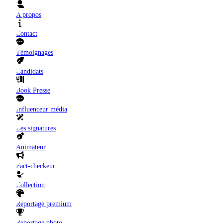
A propos
Contact
Témoignages
Candidats
Book Presse
Influenceur média
Les signatures
Animateur
Fact-checkeur
Collection
Reportage premium
Reportage photo