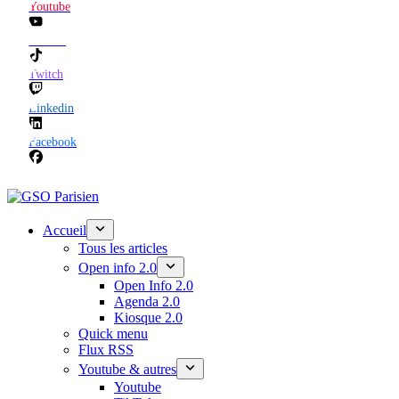
Youtube
TikTok
Twitch
Linkedin
Facebook
Accueil
Tous les articles
Open info 2.0
Open Info 2.0
Agenda 2.0
Kiosque 2.0
Quick menu
Flux RSS
Youtube & autres
Youtube