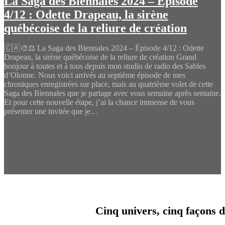
La Saga des Biennales 2024 – Épisode
4/12 : Odette Drapeau, la sirène
québécoise de la reliure de création
🇨🇦🎨⚖️ La Saga des Biennales 2024 – Épisode 4/12 : Odette
Drapeau, la sirène québécoise de la reliure de création Grand
bonjour à toutes et à tous depuis mon studio de radio des Sables
d’Olonne. Nous voici arrivés au septième épisode de mes
chroniques enregistrées sur place, mais au quatrième volet de cette
Saga des Biennales que je partage avec vous semaine après semaine.
Et pour cette nouvelle étape, j’ai la chance immense de vous
présenter une invitée que je…
Cinq univers, cinq façons d