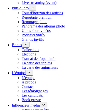
Live streaming (event)
Plus d’info
Tour d’horizon des articles
Reportage premium
Reportage photo
Panorama des albums photo
Ultras short vidéos
Podcasts vidéo
Grands invités
Bonus
Collections
Elections
Transat de l’open info
La carte des forums
La carte des animateurs
L’équipe
L’équipe
A propos
Contact
Les témoignages
Les candidats
Book presse
Influenceur média