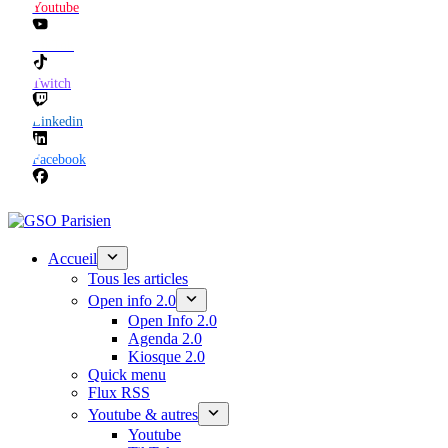
Youtube
TikTok
Twitch
Linkedin
Facebook
Accueil
Tous les articles
Open info 2.0
Open Info 2.0
Agenda 2.0
Kiosque 2.0
Quick menu
Flux RSS
Youtube & autres
Youtube