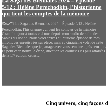
La Saga des Biennales 2024 – Épisode
5/12 : Hélène Perechodkin, l’historienne
qui tient les comptes de la mémoire
📚📜🗂️ La Saga des Biennales 2024 – Épisode 5/12 : Hélène
Perechodkin, l’historienne qui tient les comptes de la mémoire
Grand bonjour à toutes et à tous depuis mon studio de radio des
Sables d’Olonne. Nous voici arrivés au huitième épisode de mes
chroniques enregistrées sur place, mais au cinquième volet de cette
Saga des Biennales que je partage avec vous semaine après semaine.
Et pour cette nouvelle étape, direction les coulisses les plus affairées
de la 17ᵉ édition, celles…
Cinq univers, cinq façons d