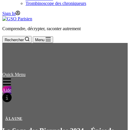
Trombinoscope des chroniqueurs
Sign In
Comprendre, décrypter, raconter autrement
Rechercher
Menu
Quick Menu
Aide
À LA UNE