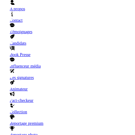
A propos
Contact
Témoignages
Candidats
Book Presse
Influenceur média
Les signatures
Animateur
Fact-checkeur
Collection
Reportage premium
Reportage photo