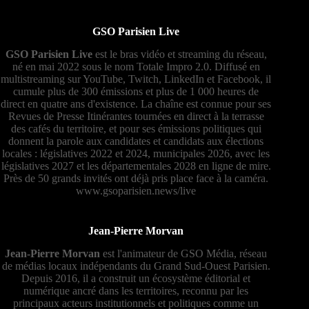
GSO Parisien Live
GSO Parisien Live
est le bras vidéo et streaming du réseau,
né en mai 2022 sous le nom Totale Impro 2.0. Diffusé en
multistreaming sur YouTube, Twitch, LinkedIn et Facebook, il
cumule plus de 300 émissions et plus de 1 000 heures de
direct en quatre ans d'existence. La chaîne est connue pour ses
Revues de Presse Itinérantes tournées en direct à la terrasse
des cafés du territoire, et pour ses émissions politiques qui
donnent la parole aux candidates et candidats aux élections
locales : législatives 2022 et 2024, municipales 2026, avec les
législatives 2027 et les départementales 2028 en ligne de mire.
Près de 50 grands invités ont déjà pris place face à la caméra.
www.gsoparisien.news/live
Jean-Pierre Morvan
Jean-Pierre Morvan
est l'animateur de GSO Média, réseau
de médias locaux indépendants du Grand Sud-Ouest Parisien.
Depuis 2016, il a construit un écosystème éditorial et
numérique ancré dans les territoires, reconnu par les
principaux acteurs institutionnels et politiques comme un