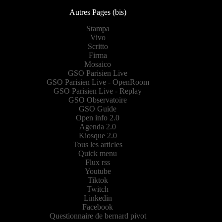
Autres Pages (bis)
Stampa
Vivo
Scritto
Firma
Mosaico
GSO Parisien Live
GSO Parisien Live - OpenRoom
GSO Parisien Live - Replay
GSO Observatoire
GSO Guide
Open info 2.0
Agenda 2.0
Kiosque 2.0
Tous les articles
Quick menu
Flux rss
Youtube
Tiktok
Twitch
Linkedin
Facebook
Questionnaire de bernard pivot