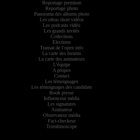
Reportage premium
Reportage photo
Panorama des albums photo
Les ultras short vidéos
Les podcasts vidéo
Les grands invités
Collections
Elections
Transat de l’open info
La carte des forums
La carte des animateurs
L'équipe
A propos
Contact
Les témoignages
Les témoignages des candidats
Book presse
Influenceur média
Les signatures
Animateur
Observateur média
Fact-checkeur
Trombinoscope