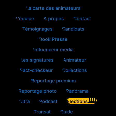
La carte des animateurs
L'équipe
A propos
Contact
Témoignages
Candidats
Book Presse
Influenceur média
Les signatures
Animateur
Fact-checkeur
Collections
Reportage premium
Reportage photo
Panorama
Ultra
Podcast
Elections
Transat
Guide