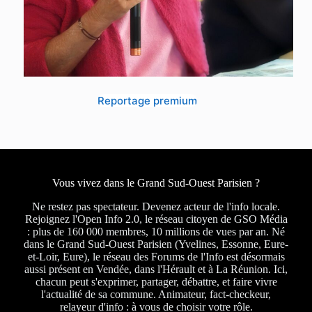
Reportage premium
Vous vivez dans le Grand Sud-Ouest Parisien ?
Ne restez pas spectateur. Devenez acteur de l'info locale.
Rejoignez l'Open Info 2.0, le réseau citoyen de GSO Média
: plus de 160 000 membres, 10 millions de vues par an. Né
dans le Grand Sud-Ouest Parisien (Yvelines, Essonne, Eure-
et-Loir, Eure), le réseau des Forums de l'Info est désormais
aussi présent en Vendée, dans l'Hérault et à La Réunion. Ici,
chacun peut s'exprimer, partager, débattre, et faire vivre
l'actualité de sa commune. Animateur, fact-checkeur,
relayeur d'info : à vous de choisir votre rôle.