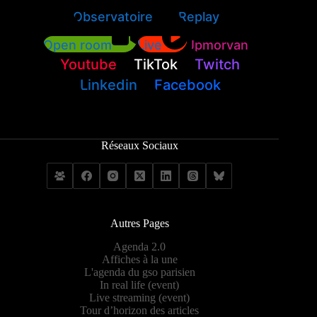
Observatoire
Replay
Open room
Live
Jpmorvan
Youtube
TikTok
Twitch
Linkedin
Facebook
Réseaux Sociaux
Autres Pages
Agenda 2.0
Affiches à la une
L'agenda du gso parisien
In real life (event)
Live streaming (event)
Tour d’horizon des articles