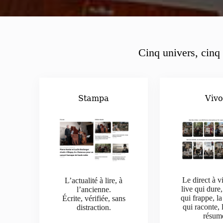
Cinq univers, cinq 
Stampa
Viv
Le direct à v
L’actualité à lire, à
live qui dure,
l’ancienne.
qui frappe, la
Écrite, vérifiée, sans
qui raconte, 
distraction.
résum