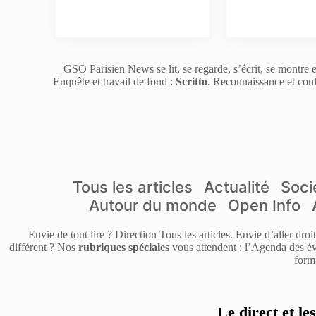
GSO Parisien News se lit, se regarde, s’écrit, se montre e
Enquête et travail de fond :
Scritto
. Reconnaissance et coul
Tous les articles
Actualité
Soci
Autour du monde
Open Info
Envie de tout lire ? Direction Tous les articles. Envie d’aller dro
différent ? Nos
rubriques spéciales
vous attendent : l’Agenda des év
form
Le direct et le