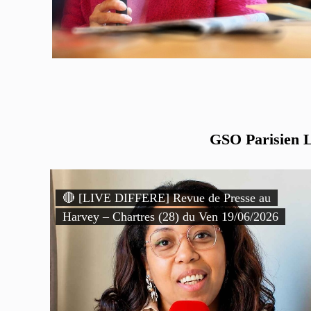
GSO Parisien Li
🔴 [LIVE DIFFERE] Revue de Presse au
Harvey – Chartres (28) du Ven 19/06/2026