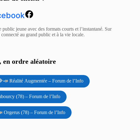
cebook
e public jeune avec des formats courts et l’instantané. Sur
z connecté au grand public et à la vie locale.
 en ordre aléatoire
🔷📣 Réalité Augmentée – Forum de l’Info
bourcy (78) – Forum de l’Info
 Orgerus (78) – Forum de l’Info