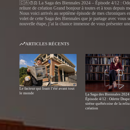
🇨🇦🎨⚖️ La Saga des Biennales 2024 – Épisode 4/12 : Odet
reliure de création Grand bonjour à toutes et à tous depuis 
Nous voici arrivés au septième épisode de mes chroniques en
volet de cette Saga des Biennales que je partage avec vous 
nouvelle étape, j’ai la chance immense de vous présenter un
ARTICLES RÉCENTS
Le facteur qui lisait l’été avant tout
le monde
La Saga des Biennales 2024
Épisode 4/12 : Odette Drape
sirène québécoise de la reliu
création