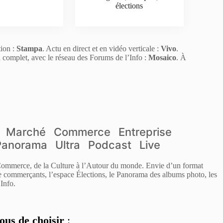
élections
tion :
Stampa
. Actu en direct et en vidéo verticale :
Vivo
.
l complet, avec le réseau des Forums de l’Info :
Mosaico
. À
Marché
Commerce
Entreprise
Panorama
Ultra
Podcast
Live
 Commerce, de la Culture à l’Autour du monde. Envie d’un format
de commerçants, l’espace Élections, le Panorama des albums photo, les
Info.
ous de choisir
: