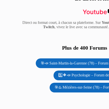
Youtube
Direct ou format court, à chacun sa plateforme. Sur
You
Twitch
, vivez le live avec sa communauté
Plus de 400 Forums d
🎯📣 Saint-Martin-la-Garenne (78) – Forum 
5️⃣🔶📣 Psychologie – Forum de 
🎯♨️ Mézières-sur-Seine (78) – For