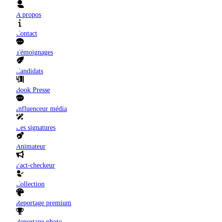
A propos
Contact
Témoignages
Candidats
Book Presse
Influenceur média
Les signatures
Animateur
Fact-checkeur
Collection
Reportage premium
Reportage photo