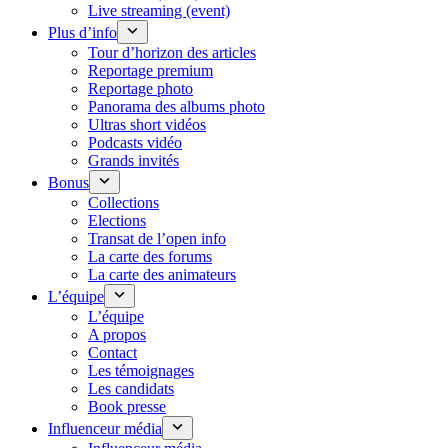
Live streaming (event)
Plus d’info
Tour d’horizon des articles
Reportage premium
Reportage photo
Panorama des albums photo
Ultras short vidéos
Podcasts vidéo
Grands invités
Bonus
Collections
Elections
Transat de l’open info
La carte des forums
La carte des animateurs
L’équipe
L’équipe
A propos
Contact
Les témoignages
Les candidats
Book presse
Influenceur média