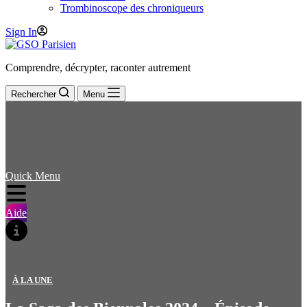
Trombinoscope des chroniqueurs
Sign In
Comprendre, décrypter, raconter autrement
Rechercher
Menu
Quick Menu
Aide
À LA UNE