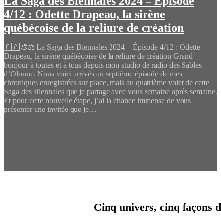
La Saga des Biennales 2024 – Épisode
4/12 : Odette Drapeau, la sirène
québécoise de la reliure de création
🇨🇦🎨⚖️ La Saga des Biennales 2024 – Épisode 4/12 : Odette
Drapeau, la sirène québécoise de la reliure de création Grand
bonjour à toutes et à tous depuis mon studio de radio des Sables
d’Olonne. Nous voici arrivés au septième épisode de mes
chroniques enregistrées sur place, mais au quatrième volet de cette
Saga des Biennales que je partage avec vous semaine après semaine.
Et pour cette nouvelle étape, j’ai la chance immense de vous
présenter une invitée que je…
Cinq univers, cinq façons d