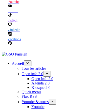
Youtube
TikTok
Twitch
Linkedin
Facebook
Accueil
Tous les articles
Open info 2.0
Open Info 2.0
Agenda 2.0
Kiosque 2.0
Quick menu
Flux RSS
Youtube & autres
Youtube