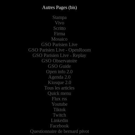
Autres Pages (bis)
Stampa
Vivo
Scritto
Firma
Mosaico
GSO Parisien Live
GSO Parisien Live - OpenRoom
GSO Parisien Live - Replay
GSO Observatoire
GSO Guide
Open info 2.0
Agenda 2.0
Kiosque 2.0
Tous les articles
Quick menu
Flux rss
Youtube
Tiktok
Twitch
Linkedin
Facebook
Questionnaire de bernard pivot