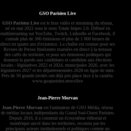
GSO Parisien Live
GSO Parisien Live
est le bras vidéo et streaming du réseau,
né en mai 2022 sous le nom Totale Impro 2.0. Diffusé en
multistreaming sur YouTube, Twitch, LinkedIn et Facebook, il
cumule plus de 300 émissions et plus de 1 000 heures de
direct en quatre ans d'existence. La chaîne est connue pour ses
Revues de Presse Itinérantes tournées en direct à la terrasse
des cafés du territoire, et pour ses émissions politiques qui
donnent la parole aux candidates et candidats aux élections
locales : législatives 2022 et 2024, municipales 2026, avec les
législatives 2027 et les départementales 2028 en ligne de mire.
Près de 50 grands invités ont déjà pris place face à la caméra.
www.gsoparisien.news/live
Jean-Pierre Morvan
Jean-Pierre Morvan
est l'animateur de GSO Média, réseau
de médias locaux indépendants du Grand Sud-Ouest Parisien.
Depuis 2016, il a construit un écosystème éditorial et
numérique ancré dans les territoires, reconnu par les
principaux acteurs institutionnels et politiques comme un