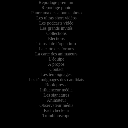
Reportage premium
Reportage photo
Panorama des albums photo
Les ultras short vidéos
Les podcasts vidéo
Les grands invités
Collections
Elections
Transat de l’open info
La carte des forums
La carte des animateurs
L'équipe
A propos
Contact
Les témoignages
Les témoignages des candidats
Book presse
Influenceur média
Les signatures
Animateur
Observateur média
Fact-checkeur
Trombinoscope