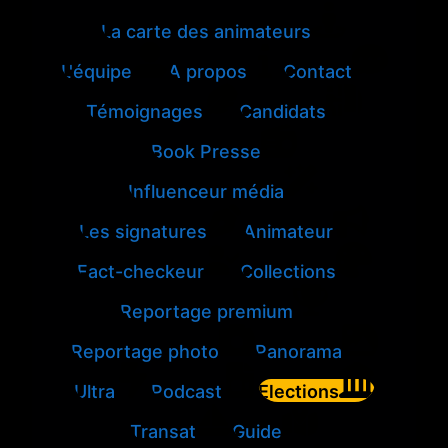
La carte des animateurs
L'équipe
A propos
Contact
Témoignages
Candidats
Book Presse
Influenceur média
Les signatures
Animateur
Fact-checkeur
Collections
Reportage premium
Reportage photo
Panorama
Ultra
Podcast
Elections
Transat
Guide