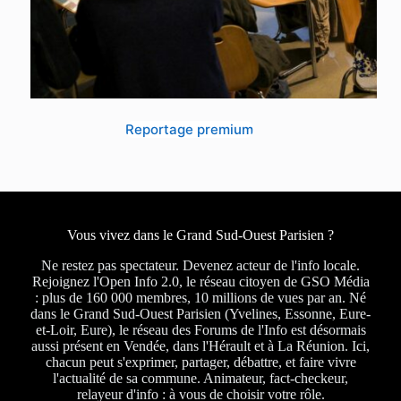
Reportage premium
Vous vivez dans le Grand Sud-Ouest Parisien ?
Ne restez pas spectateur. Devenez acteur de l'info locale.
Rejoignez l'Open Info 2.0, le réseau citoyen de GSO Média
: plus de 160 000 membres, 10 millions de vues par an. Né
dans le Grand Sud-Ouest Parisien (Yvelines, Essonne, Eure-
et-Loir, Eure), le réseau des Forums de l'Info est désormais
aussi présent en Vendée, dans l'Hérault et à La Réunion. Ici,
chacun peut s'exprimer, partager, débattre, et faire vivre
l'actualité de sa commune. Animateur, fact-checkeur,
relayeur d'info : à vous de choisir votre rôle.