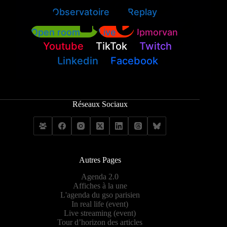
Observatoire
Replay
Open room
Live
Jpmorvan
Youtube
TikTok
Twitch
Linkedin
Facebook
Réseaux Sociaux
Autres Pages
Agenda 2.0
Affiches à la une
L'agenda du gso parisien
In real life (event)
Live streaming (event)
Tour d’horizon des articles