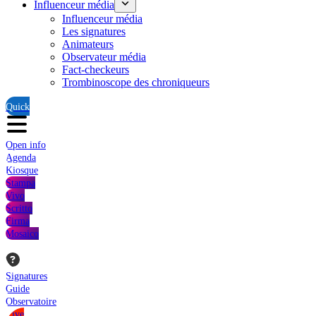
Influenceur média
Influenceur média
Les signatures
Animateurs
Observateur média
Fact-checkeurs
Trombinoscope des chroniqueurs
Quick
Open info
Agenda
Kiosque
Stampa
Vivo
Scritto
Firma
Mosaico
Signatures
Guide
Observatoire
Live