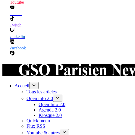
Youtube
TikTok
Twitch
Linkedin
Facebook
Accueil
Tous les articles
Open info 2.0
Open Info 2.0
Agenda 2.0
Kiosque 2.0
Quick menu
Flux RSS
Youtube & autres