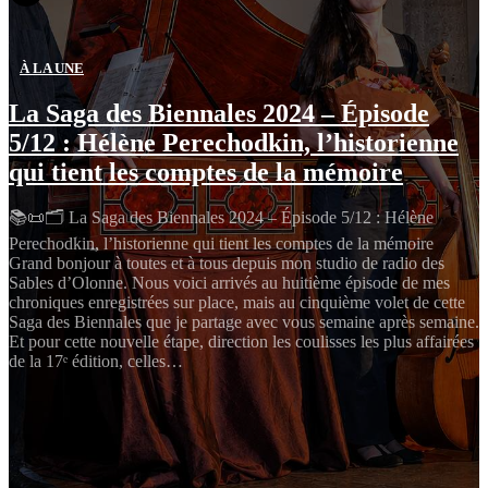
À LA UNE
La Saga des Biennales 2024 – Épisode
5/12 : Hélène Perechodkin, l’historienne
qui tient les comptes de la mémoire
📚📜🗂️ La Saga des Biennales 2024 – Épisode 5/12 : Hélène
Perechodkin, l’historienne qui tient les comptes de la mémoire
Grand bonjour à toutes et à tous depuis mon studio de radio des
Sables d’Olonne. Nous voici arrivés au huitième épisode de mes
chroniques enregistrées sur place, mais au cinquième volet de cette
Saga des Biennales que je partage avec vous semaine après semaine.
Et pour cette nouvelle étape, direction les coulisses les plus affairées
de la 17ᵉ édition, celles…