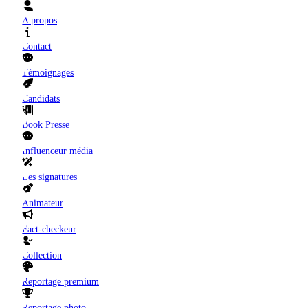
A propos
Contact
Témoignages
Candidats
Book Presse
Influenceur média
Les signatures
Animateur
Fact-checkeur
Collection
Reportage premium
Reportage photo