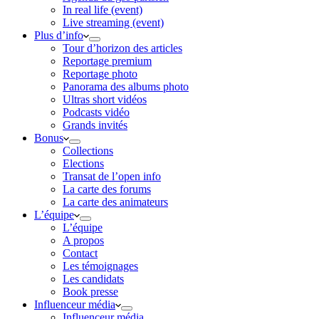
In real life (event)
Live streaming (event)
Plus d’info
Tour d’horizon des articles
Reportage premium
Reportage photo
Panorama des albums photo
Ultras short vidéos
Podcasts vidéo
Grands invités
Bonus
Collections
Elections
Transat de l’open info
La carte des forums
La carte des animateurs
L’équipe
L’équipe
A propos
Contact
Les témoignages
Les candidats
Book presse
Influenceur média
Influenceur média