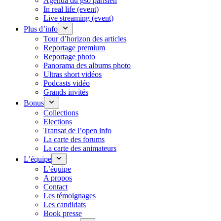
Agenda du gso parisien
In real life (event)
Live streaming (event)
Plus d’info
Tour d’horizon des articles
Reportage premium
Reportage photo
Panorama des albums photo
Ultras short vidéos
Podcasts vidéo
Grands invités
Bonus
Collections
Elections
Transat de l’open info
La carte des forums
La carte des animateurs
L’équipe
L’équipe
A propos
Contact
Les témoignages
Les candidats
Book presse