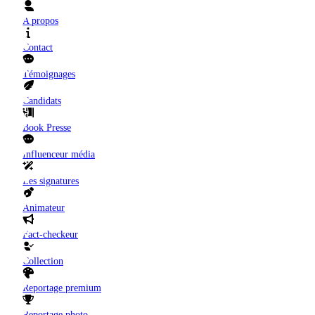
A propos
Contact
Témoignages
Candidats
Book Presse
Influenceur média
Les signatures
Animateur
Fact-checkeur
Collection
Reportage premium
Reportage photo