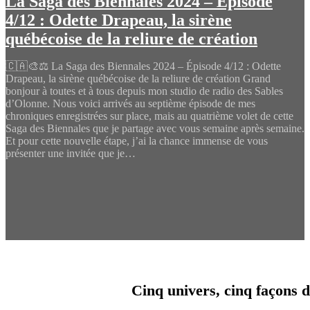
La Saga des Biennales 2024 – Épisode
4/12 : Odette Drapeau, la sirène
québécoise de la reliure de création
🇨🇦🎨⚖️ La Saga des Biennales 2024 – Épisode 4/12 : Odette
Drapeau, la sirène québécoise de la reliure de création Grand
bonjour à toutes et à tous depuis mon studio de radio des Sables
d’Olonne. Nous voici arrivés au septième épisode de mes
chroniques enregistrées sur place, mais au quatrième volet de cette
Saga des Biennales que je partage avec vous semaine après semaine.
Et pour cette nouvelle étape, j’ai la chance immense de vous
présenter une invitée que je…
Cinq univers, cinq façons d