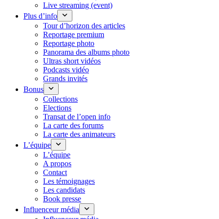
Live streaming (event)
Plus d’info
Tour d’horizon des articles
Reportage premium
Reportage photo
Panorama des albums photo
Ultras short vidéos
Podcasts vidéo
Grands invités
Bonus
Collections
Elections
Transat de l’open info
La carte des forums
La carte des animateurs
L’équipe
L’équipe
A propos
Contact
Les témoignages
Les candidats
Book presse
Influenceur média