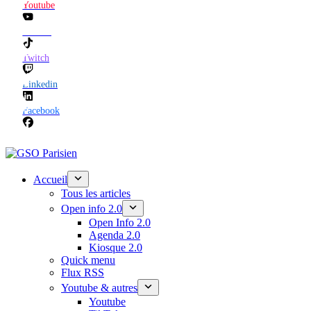
Youtube
TikTok
Twitch
Linkedin
Facebook
Accueil
Tous les articles
Open info 2.0
Open Info 2.0
Agenda 2.0
Kiosque 2.0
Quick menu
Flux RSS
Youtube & autres
Youtube