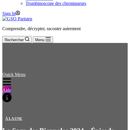
Trombinoscope des chroniqueurs
Sign In
Comprendre, décrypter, raconter autrement
Rechercher
Menu
Quick Menu
Aide
À LA UNE