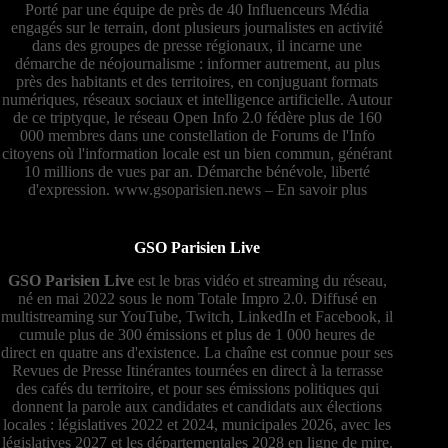
Porté par une équipe de près de 40 Influenceurs Média
engagés sur le terrain, dont plusieurs journalistes en activité
dans des groupes de presse régionaux, il incarne une
démarche de néojournalisme : informer autrement, au plus
près des habitants et des territoires, en conjuguant formats
numériques, réseaux sociaux et intelligence artificielle. Autour
de ce triptyque, le réseau Open Info 2.0 fédère plus de 160
000 membres dans une constellation de Forums de l'Info
citoyens où l'information locale est un bien commun, générant
10 millions de vues par an. Démarche bénévole, liberté
d'expression.
www.gsoparisien.news
–
En savoir plus
GSO Parisien Live
GSO Parisien Live
est le bras vidéo et streaming du réseau,
né en mai 2022 sous le nom Totale Impro 2.0. Diffusé en
multistreaming sur YouTube, Twitch, LinkedIn et Facebook, il
cumule plus de 300 émissions et plus de 1 000 heures de
direct en quatre ans d'existence. La chaîne est connue pour ses
Revues de Presse Itinérantes tournées en direct à la terrasse
des cafés du territoire, et pour ses émissions politiques qui
donnent la parole aux candidates et candidats aux élections
locales : législatives 2022 et 2024, municipales 2026, avec les
législatives 2027 et les départementales 2028 en ligne de mire.