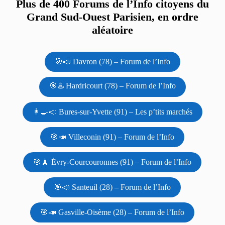
Plus de 400 Forums de l’Info citoyens du
Grand Sud-Ouest Parisien, en ordre
aléatoire
🎯📣 Davron (78) – Forum de l’Info
🎯♨️ Hardricourt (78) – Forum de l’Info
👩‍🍳📣 Bures-sur-Yvette (91) – Les p’tits marchés
🎯📣 Villeconin (91) – Forum de l’Info
🎯🗼 Évry-Courcouronnes (91) – Forum de l’Info
🎯📣 Santeuil (28) – Forum de l’Info
🎯📣 Gasville-Oisème (28) – Forum de l’Info