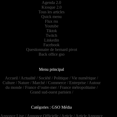
Agenda 2.0
Kiosque 2.0
Tous les articles
Quick menu
Flux rss
Youtube
Tiktok
Twitch
Linkedin
Facebook
Questionnaire de bernard pivot
Back office gso
Menu principal
Accueil
/
Actualité
/
Société
/
Politique
/
Vie numérique
/
Culture
/
Nature
/
Marché
/
Commerce
/
Entreprise
/
Autour
du monde
/
France d’outre-mer
/
France métropolitaine
/
Grand sud-ouest parisien
/
Catégories : GSO Média
Annonce Live
/
Annonce Officielle
/
Article
/
Article Annonce