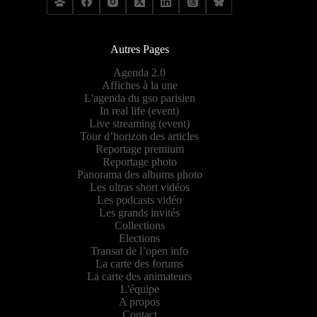
Autres Pages
Agenda 2.0
Affiches à la une
L'agenda du gso parisien
In real life (event)
Live streaming (event)
Tour d’horizon des articles
Reportage premium
Reportage photo
Panorama des albums photo
Les ultras short vidéos
Les podcasts vidéo
Les grands invités
Collections
Elections
Transat de l’open info
La carte des forums
La carte des animateurs
L'équipe
A propos
Contact