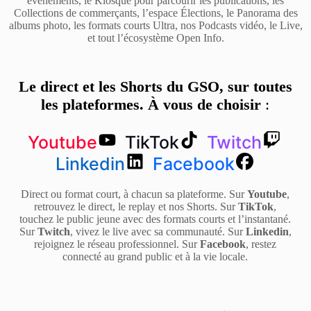
événements, le Kiosque pour parcourir les publications, les
Collections de commerçants, l’espace Élections, le Panorama des
albums photo, les formats courts Ultra, nos Podcasts vidéo, le Live,
et tout l’écosystème Open Info.
Le direct et les Shorts du GSO, sur toutes
les plateformes. À vous de choisir
:
Youtube
TikTok
Twitch
Linkedin
Facebook
Direct ou format court, à chacun sa plateforme. Sur
Youtube
,
retrouvez le direct, le replay et nos Shorts. Sur
TikTok
,
touchez le public jeune avec des formats courts et l’instantané.
Sur
Twitch
, vivez le live avec sa communauté. Sur
Linkedin
,
rejoignez le réseau professionnel. Sur
Facebook
, restez
connecté au grand public et à la vie locale.