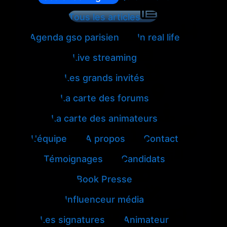
Tous les articles
Agenda gso parisien
In real life
Live streaming
Les grands invités
La carte des forums
La carte des animateurs
L'équipe
A propos
Contact
Témoignages
Candidats
Book Presse
Influenceur média
Les signatures
Animateur