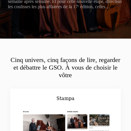
semaine après semaine. Et pour cette nouvelle étape, direction
les coulisses les plus affairées de la 17ᵉ édition, celles…
Cinq univers, cinq façons de lire, regarder
et débattre le GSO. À vous de choisir le
vôtre
Stampa