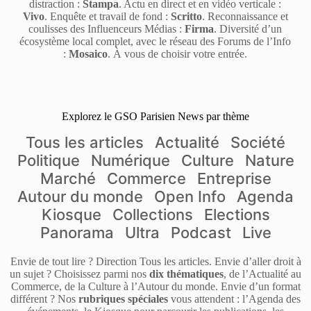
distraction :
Stampa
. Actu en direct et en vidéo verticale :
Vivo
. Enquête et travail de fond :
Scritto
. Reconnaissance et
coulisses des Influenceurs Médias :
Firma
. Diversité d’un
écosystème local complet, avec le réseau des Forums de l’Info
:
Mosaico
. À vous de choisir votre entrée.
Explorez le GSO Parisien News par thème
Tous les articles
Actualité
Société
Politique
Numérique
Culture
Nature
Marché
Commerce
Entreprise
Autour du monde
Open Info
Agenda
Kiosque
Collections
Elections
Panorama
Ultra
Podcast
Live
Envie de tout lire ? Direction Tous les articles. Envie d’aller droit à
un sujet ? Choisissez parmi nos
dix thématiques
, de l’Actualité au
Commerce, de la Culture à l’Autour du monde. Envie d’un format
différent ? Nos
rubriques spéciales
vous attendent : l’Agenda des