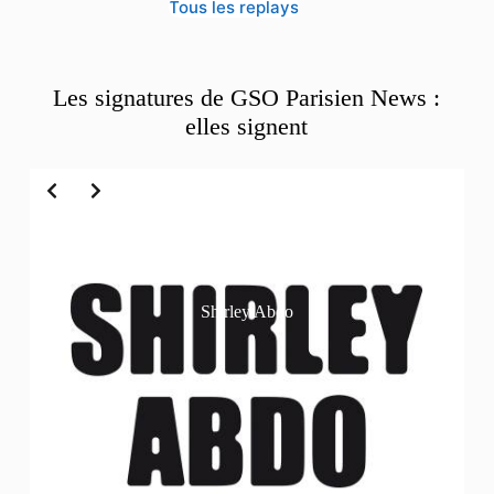
Tous les replays
Les signatures de GSO Parisien News :
elles signent
Slide 2 of 6
Shirley Abdo