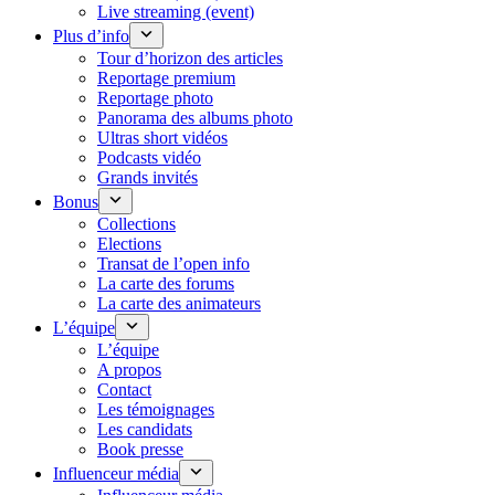
Live streaming (event)
Plus d’info
Tour d’horizon des articles
Reportage premium
Reportage photo
Panorama des albums photo
Ultras short vidéos
Podcasts vidéo
Grands invités
Bonus
Collections
Elections
Transat de l’open info
La carte des forums
La carte des animateurs
L’équipe
L’équipe
A propos
Contact
Les témoignages
Les candidats
Book presse
Influenceur média