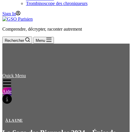
Trombinoscope des chroniqueurs
Sign In
Comprendre, décrypter, raconter autrement
Rechercher
Menu
Quick Menu
Aide
À LA UNE