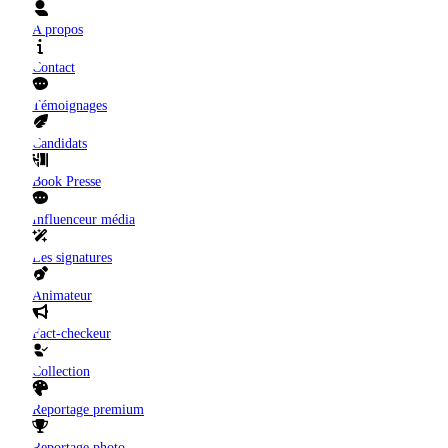
A propos
Contact
Témoignages
Candidats
Book Presse
Influenceur média
Les signatures
Animateur
Fact-checkeur
Collection
Reportage premium
Reportage photo