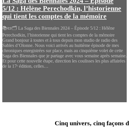
La Saga des Biennales 2024 – Épisode
5/12 : Hélène Perechodkin, l’historienne
qui tient les comptes de la mémoire
📚📜🗂️ La Saga des Biennales 2024 – Épisode 5/12 : Hélène
Perechodkin, l’historienne qui tient les comptes de la mémoire
Grand bonjour à toutes et à tous depuis mon studio de radio des
Sables d’Olonne. Nous voici arrivés au huitième épisode de mes
chroniques enregistrées sur place, mais au cinquième volet de cette
Saga des Biennales que je partage avec vous semaine après semaine.
Et pour cette nouvelle étape, direction les coulisses les plus affairées
de la 17ᵉ édition, celles…
Cinq univers, cinq façons d