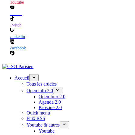
Youtube
TikTok
Twitch
Linkedin
Facebook
Accueil
Tous les articles
Open info 2.0
Open Info 2.0
Agenda 2.0
Kiosque 2.0
Quick menu
Flux RSS
Youtube & autres
Youtube