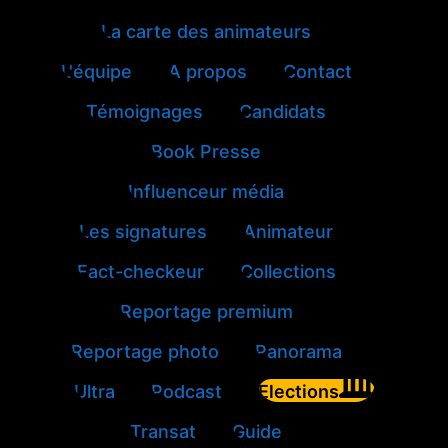
La carte des animateurs
L'équipe
A propos
Contact
Témoignages
Candidats
Book Presse
Influenceur média
Les signatures
Animateur
Fact-checkeur
Collections
Reportage premium
Reportage photo
Panorama
Ultra
Podcast
Elections
Transat
Guide