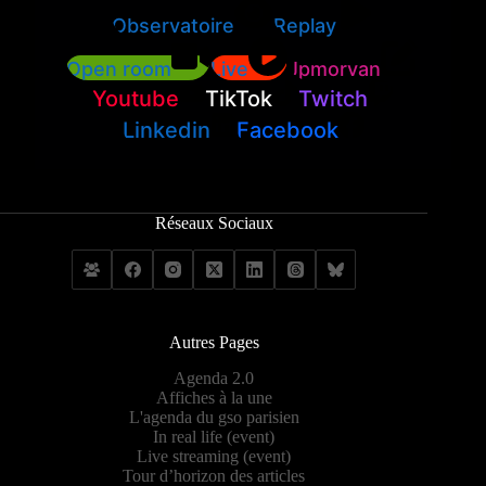
Observatoire
Replay
Open room
Live
Jpmorvan
Youtube
TikTok
Twitch
Linkedin
Facebook
Réseaux Sociaux
Autres Pages
Agenda 2.0
Affiches à la une
L'agenda du gso parisien
In real life (event)
Live streaming (event)
Tour d’horizon des articles