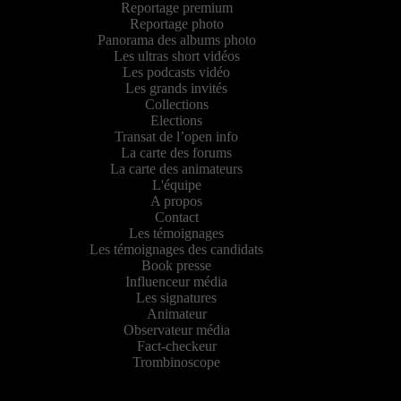
Reportage premium
Reportage photo
Panorama des albums photo
Les ultras short vidéos
Les podcasts vidéo
Les grands invités
Collections
Elections
Transat de l’open info
La carte des forums
La carte des animateurs
L'équipe
A propos
Contact
Les témoignages
Les témoignages des candidats
Book presse
Influenceur média
Les signatures
Animateur
Observateur média
Fact-checkeur
Trombinoscope