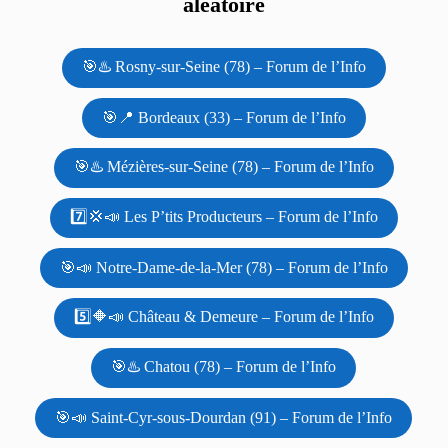
aléatoire
🎯♨️ Rosny-sur-Seine (78) – Forum de l’Info
🎯📍 Bordeaux (33) – Forum de l’Info
🎯♨️ Mézières-sur-Seine (78) – Forum de l’Info
7️⃣💢📣 Les P’tits Producteurs – Forum de l’Info
🎯📣 Notre-Dame-de-la-Mer (78) – Forum de l’Info
5️⃣🔶📣 Château & Demeure – Forum de l’Info
🎯♨️ Chatou (78) – Forum de l’Info
🎯📣 Saint-Cyr-sous-Dourdan (91) – Forum de l’Info