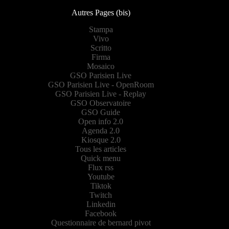
Autres Pages (bis)
Stampa
Vivo
Scritto
Firma
Mosaico
GSO Parisien Live
GSO Parisien Live - OpenRoom
GSO Parisien Live - Replay
GSO Observatoire
GSO Guide
Open info 2.0
Agenda 2.0
Kiosque 2.0
Tous les articles
Quick menu
Flux rss
Youtube
Tiktok
Twitch
Linkedin
Facebook
Questionnaire de bernard pivot