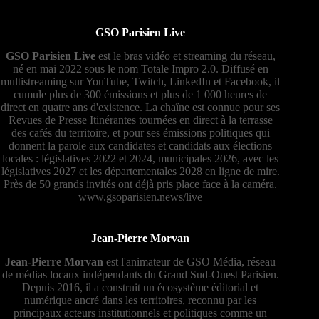
GSO Parisien Live
GSO Parisien Live
est le bras vidéo et streaming du réseau,
né en mai 2022 sous le nom Totale Impro 2.0. Diffusé en
multistreaming sur YouTube, Twitch, LinkedIn et Facebook, il
cumule plus de 300 émissions et plus de 1 000 heures de
direct en quatre ans d'existence. La chaîne est connue pour ses
Revues de Presse Itinérantes tournées en direct à la terrasse
des cafés du territoire, et pour ses émissions politiques qui
donnent la parole aux candidates et candidats aux élections
locales : législatives 2022 et 2024, municipales 2026, avec les
législatives 2027 et les départementales 2028 en ligne de mire.
Près de 50 grands invités ont déjà pris place face à la caméra.
www.gsoparisien.news/live
Jean-Pierre Morvan
Jean-Pierre Morvan
est l'animateur de GSO Média, réseau
de médias locaux indépendants du Grand Sud-Ouest Parisien.
Depuis 2016, il a construit un écosystème éditorial et
numérique ancré dans les territoires, reconnu par les
principaux acteurs institutionnels et politiques comme un