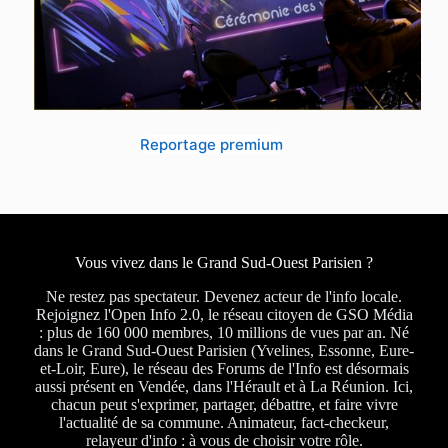
Reportage premium
Vous vivez dans le Grand Sud-Ouest Parisien ?
Ne restez pas spectateur. Devenez acteur de l'info locale.
Rejoignez l'Open Info 2.0, le réseau citoyen de GSO Média
: plus de 160 000 membres, 10 millions de vues par an. Né
dans le Grand Sud-Ouest Parisien (Yvelines, Essonne, Eure-
et-Loir, Eure), le réseau des Forums de l'Info est désormais
aussi présent en Vendée, dans l'Hérault et à La Réunion. Ici,
chacun peut s'exprimer, partager, débattre, et faire vivre
l'actualité de sa commune. Animateur, fact-checkeur,
relayeur d'info : à vous de choisir votre rôle.