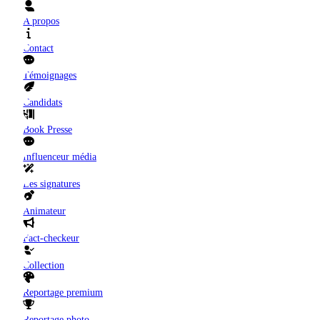
A propos
Contact
Témoignages
Candidats
Book Presse
Influenceur média
Les signatures
Animateur
Fact-checkeur
Collection
Reportage premium
Reportage photo