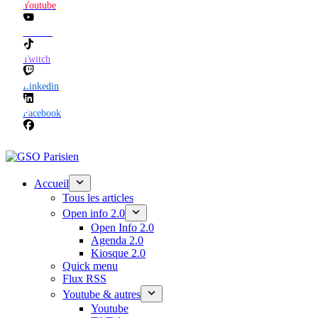
Youtube
TikTok
Twitch
Linkedin
Facebook
Accueil
Tous les articles
Open info 2.0
Open Info 2.0
Agenda 2.0
Kiosque 2.0
Quick menu
Flux RSS
Youtube & autres
Youtube