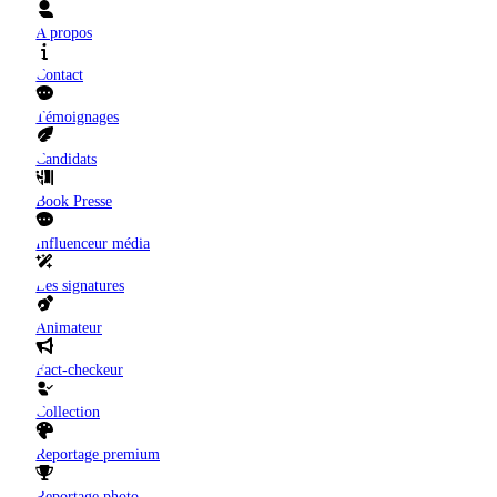
A propos
Contact
Témoignages
Candidats
Book Presse
Influenceur média
Les signatures
Animateur
Fact-checkeur
Collection
Reportage premium
Reportage photo