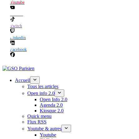
Youtube
TikTok
Twitch
Linkedin
Facebook
Accueil
Tous les articles
Open info 2.0
Open Info 2.0
Agenda 2.0
Kiosque 2.0
Quick menu
Flux RSS
Youtube & autres
Youtube