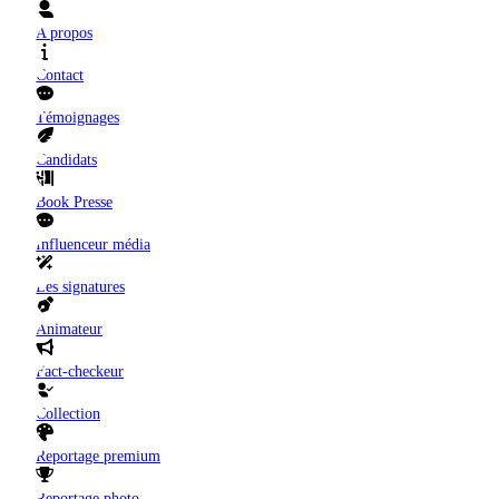
A propos
Contact
Témoignages
Candidats
Book Presse
Influenceur média
Les signatures
Animateur
Fact-checkeur
Collection
Reportage premium
Reportage photo