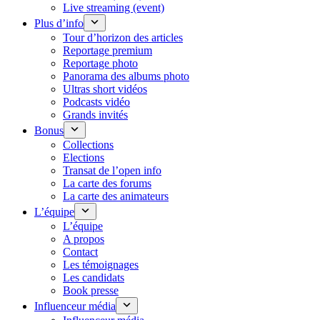
Live streaming (event)
Plus d’info
Tour d’horizon des articles
Reportage premium
Reportage photo
Panorama des albums photo
Ultras short vidéos
Podcasts vidéo
Grands invités
Bonus
Collections
Elections
Transat de l’open info
La carte des forums
La carte des animateurs
L’équipe
L’équipe
A propos
Contact
Les témoignages
Les candidats
Book presse
Influenceur média