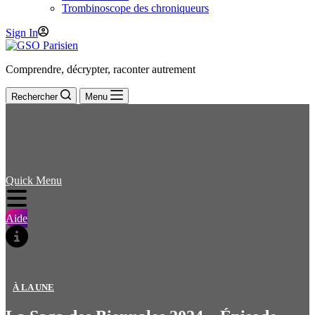
Trombinoscope des chroniqueurs
Sign In
Comprendre, décrypter, raconter autrement
Rechercher
Menu
Quick Menu
Aide
À LA UNE