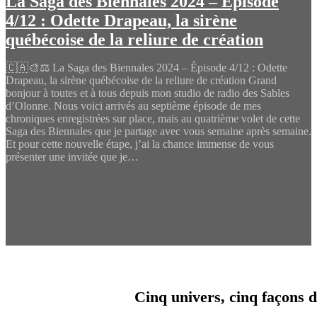
La Saga des Biennales 2024 – Épisode
4/12 : Odette Drapeau, la sirène
québécoise de la reliure de création
🇨🇦🎨⚖️ La Saga des Biennales 2024 – Épisode 4/12 : Odette
Drapeau, la sirène québécoise de la reliure de création Grand
bonjour à toutes et à tous depuis mon studio de radio des Sables
d’Olonne. Nous voici arrivés au septième épisode de mes
chroniques enregistrées sur place, mais au quatrième volet de cette
Saga des Biennales que je partage avec vous semaine après semaine.
Et pour cette nouvelle étape, j’ai la chance immense de vous
présenter une invitée que je…
Cinq univers, cinq façons d