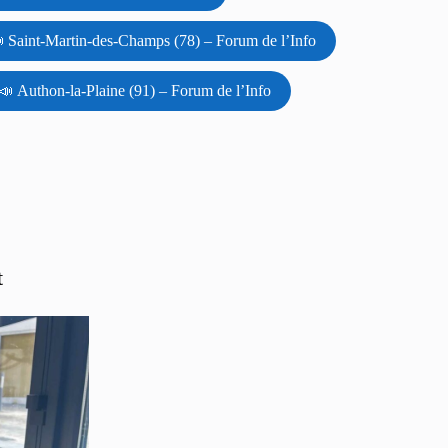
 Saint-Martin-des-Champs (78) – Forum de l’Info
📣 Authon-la-Plaine (91) – Forum de l’Info
t