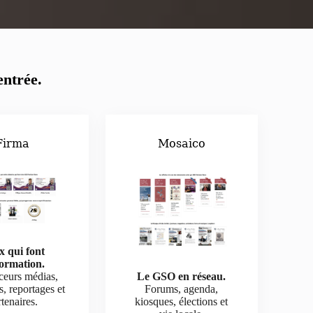
entrée.
Firma
Mosaico
x qui font
formation.
ceurs médias,
Le GSO en réseau.
s, reportages et
Forums, agenda,
tenaires.
kiosques, élections et