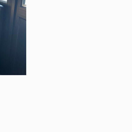
Shirley Abd