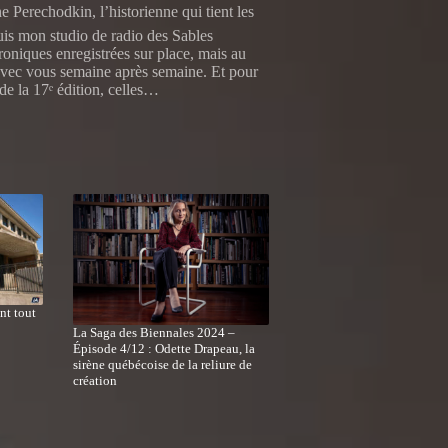
Perechodkin, l’historienne qui tient les
uis mon studio de radio des Sables
oniques enregistrées sur place, mais au
 avec vous semaine après semaine. Et pour
 de la 17ᵉ édition, celles…
ant tout
La Saga des Biennales 2024 –
Épisode 4/12 : Odette Drapeau, la
sirène québécoise de la reliure de
création