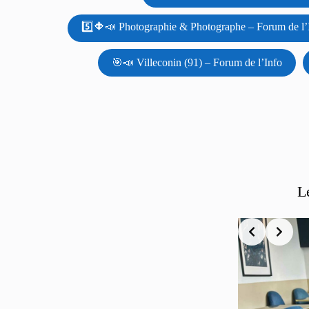
5️⃣🔶📣 Photographie & Photographe – Forum de l’
🎯📣 Villeconin (91) – Forum de l’Info
L