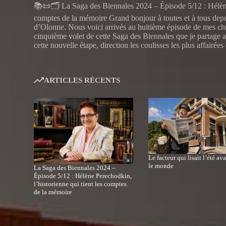
📚📜🗂️ La Saga des Biennales 2024 – Épisode 5/12 : Hélène 
comptes de la mémoire Grand bonjour à toutes et à tous dep
d’Olonne. Nous voici arrivés au huitième épisode de mes chr
cinquième volet de cette Saga des Biennales que je partage
cette nouvelle étape, direction les coulisses les plus affairées
ARTICLES RÉCENTS
Le facteur qui lisait l’été av
le monde
La Saga des Biennales 2024 –
Épisode 5/12 : Hélène Perechodkin,
l’historienne qui tient les comptes
de la mémoire