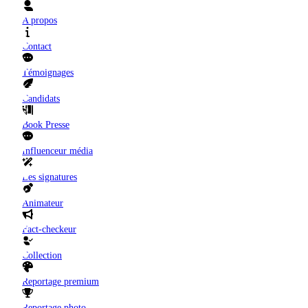
A propos
Contact
Témoignages
Candidats
Book Presse
Influenceur média
Les signatures
Animateur
Fact-checkeur
Collection
Reportage premium
Reportage photo