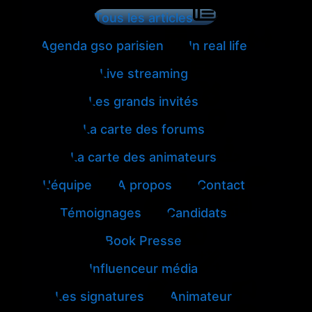
Tous les articles
Agenda gso parisien
In real life
Live streaming
Les grands invités
La carte des forums
La carte des animateurs
L'équipe
A propos
Contact
Témoignages
Candidats
Book Presse
Influenceur média
Les signatures
Animateur