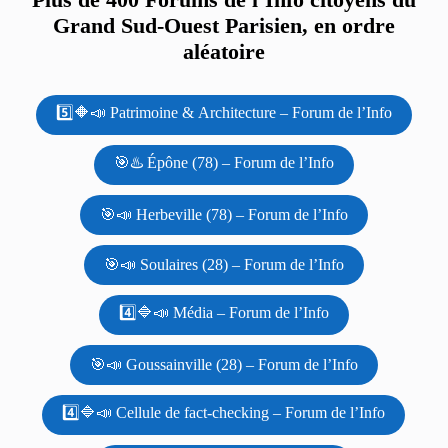
Grand Sud-Ouest Parisien, en ordre
aléatoire
5️⃣🔶📣 Patrimoine & Architecture – Forum de l’Info
🎯♨️ Épône (78) – Forum de l’Info
🎯📣 Herbeville (78) – Forum de l’Info
🎯📣 Soulaires (28) – Forum de l’Info
4️⃣🔷📣 Média – Forum de l’Info
🎯📣 Goussainville (28) – Forum de l’Info
4️⃣🔷📣 Cellule de fact-checking – Forum de l’Info