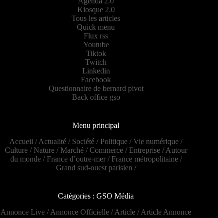
Agenda 2.0
Kiosque 2.0
Tous les articles
Quick menu
Flux rss
Youtube
Tiktok
Twitch
Linkedin
Facebook
Questionnaire de bernard pivot
Back office gso
Menu principal
Accueil
/
Actualité
/
Société
/
Politique
/
Vie numérique
/
Culture
/
Nature
/
Marché
/
Commerce
/
Entreprise
/
Autour
du monde
/
France d’outre-mer
/
France métropolitaine
/
Grand sud-ouest parisien
/
Catégories : GSO Média
Annonce Live
/
Annonce Officielle
/
Article
/
Article Annonce