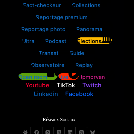
Fact-checkeur
Collections
Reportage premium
Reportage photo
Panorama
Ultra
Podcast
Elections
Transat
Guide
Observatoire
Replay
Open room
Live
Jpmorvan
Youtube
TikTok
Twitch
Linkedin
Facebook
Réseaux Sociaux