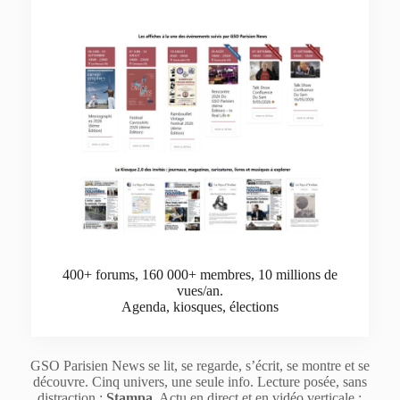
400+ forums, 160 000+ membres, 10 millions de
vues/an.
Agenda, kiosques, élections
GSO Parisien News se lit, se regarde, s’écrit, se montre et se
découvre. Cinq univers, une seule info. Lecture posée, sans
distraction :
Stampa
. Actu en direct et en vidéo verticale :