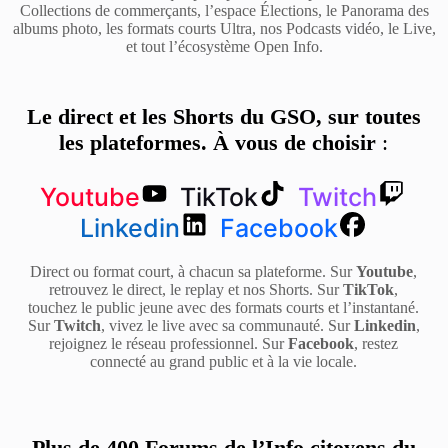
Collections de commerçants, l’espace Élections, le Panorama des
albums photo, les formats courts Ultra, nos Podcasts vidéo, le Live,
et tout l’écosystème Open Info.
Le direct et les Shorts du GSO, sur toutes
les plateformes. À vous de choisir
:
Youtube
TikTok
Twitch
Linkedin
Facebook
Direct ou format court, à chacun sa plateforme. Sur
Youtube
,
retrouvez le direct, le replay et nos Shorts. Sur
TikTok
,
touchez le public jeune avec des formats courts et l’instantané.
Sur
Twitch
, vivez le live avec sa communauté. Sur
Linkedin
,
rejoignez le réseau professionnel. Sur
Facebook
, restez
connecté au grand public et à la vie locale.
Plus de 400 Forums de l’Info citoyens du