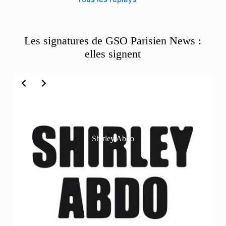
Les signatures de GSO Parisien News :
elles signent
Slide 2 of 6
Shirley Abdo