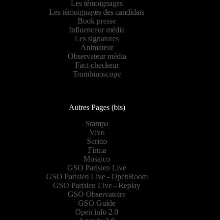
Les témoignages
Les témoignages des candidats
Book presse
Influenceur média
Les signatures
Animateur
Observateur média
Fact-checkeur
Trombinoscope
Autres Pages (bis)
Stampa
Vivo
Scritto
Firma
Mosaico
GSO Parisien Live
GSO Parisien Live - OpenRoom
GSO Parisien Live - Replay
GSO Observatoire
GSO Guide
Open info 2.0