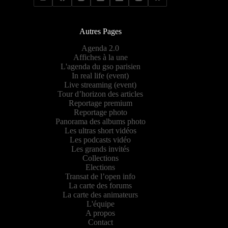
Autres Pages
Agenda 2.0
Affiches à la une
L'agenda du gso parisien
In real life (event)
Live streaming (event)
Tour d’horizon des articles
Reportage premium
Reportage photo
Panorama des albums photo
Les ultras short vidéos
Les podcasts vidéo
Les grands invités
Collections
Elections
Transat de l’open info
La carte des forums
La carte des animateurs
L'équipe
A propos
Contact