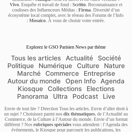
Vivo
. Enquête et travail de fond :
Scritto
. Reconnaissance et
coulisses des Influenceurs Médias :
Firma
. Diversité d’un
écosystème local complet, avec le réseau des Forums de l’Info
:
Mosaico
. À vous de choisir votre entrée.
Explorez le GSO Parisien News par thème
Tous les articles
Actualité
Société
Politique
Numérique
Culture
Nature
Marché
Commerce
Entreprise
Autour du monde
Open Info
Agenda
Kiosque
Collections
Elections
Panorama
Ultra
Podcast
Live
Envie de tout lire ? Direction Tous les articles. Envie d’aller droit à
un sujet ? Choisissez parmi nos
dix thématiques
, de l’Actualité au
Commerce, de la Culture à l’Autour du monde. Envie d’un format
différent ? Nos
rubriques spéciales
vous attendent : l’Agenda des
événements, le Kiosque pour parcourir les publications, les