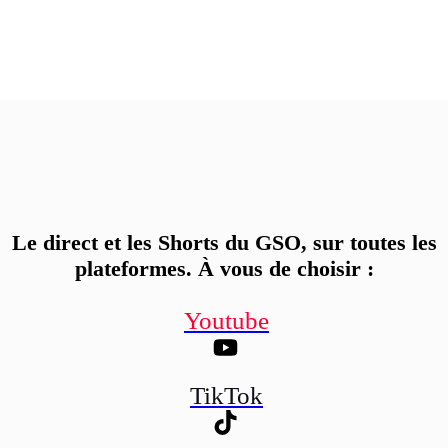
Le direct et les Shorts du GSO, sur toutes les
plateformes. À vous de choisir
:
Youtube
TikTok