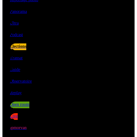
Panorama
Ultra
Podcast
Elections
Transat
Guide
Observatoire
Replay
Open room
Live
Jpmorvan