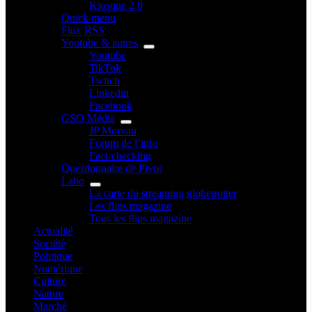
Kiosque 2.0
Quick menu
Flux RSS
Youtube & autres
Youtube
TikTok
Twitch
Linkedin
Facebook
GSO Média
JP Morvan
Forum de l’info
Fact-checking
Questionnaire de Pivot
Labo
La carte du streaming globetrotter
Les flips magazine
Tous les flips magazine
Actualité
Société
Politique
Numérique
Culture
Nature
Marché