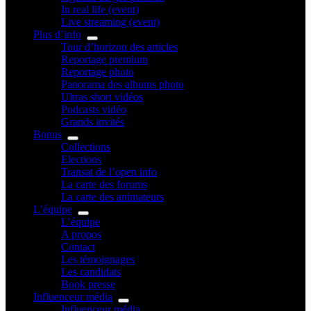
In real life (event)
Live streaming (event)
Plus d’info
Tour d’horizon des articles
Reportage premium
Reportage photo
Panorama des albums photo
Ultras short vidéos
Podcasts vidéo
Grands invités
Bonus
Collections
Elections
Transat de l’open info
La carte des forums
La carte des animateurs
L’équipe
L’équipe
A propos
Contact
Les témoignages
Les candidats
Book presse
Influenceur média
Influenceur média