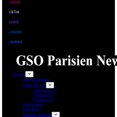
Youtube
TikTok
Twitch
Linkedin
Facebook
Accueil
Tous les articles
Open info 2.0
Open Info 2.0
Agenda 2.0
Kiosque 2.0
Quick menu
Flux RSS
Youtube & autres