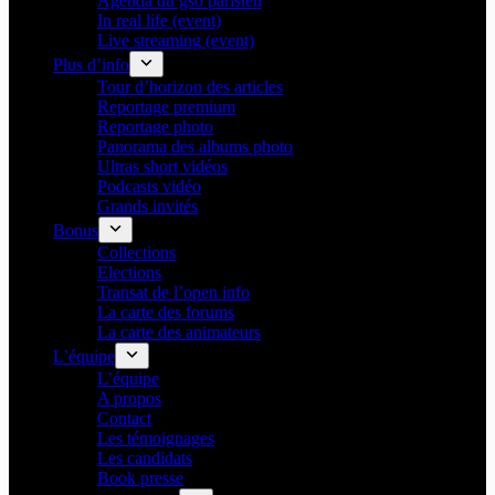
Agenda du gso parisien
In real life (event)
Live streaming (event)
Plus d’info
Tour d’horizon des articles
Reportage premium
Reportage photo
Panorama des albums photo
Ultras short vidéos
Podcasts vidéo
Grands invités
Bonus
Collections
Elections
Transat de l’open info
La carte des forums
La carte des animateurs
L’équipe
L’équipe
A propos
Contact
Les témoignages
Les candidats
Book presse