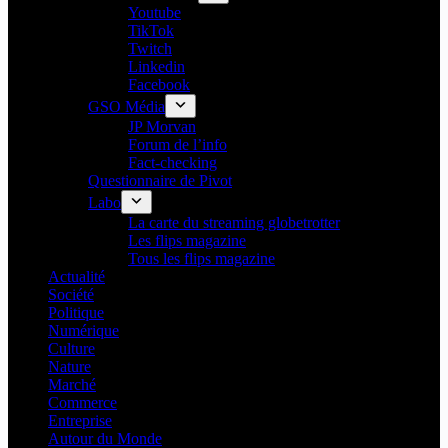
Youtube
TikTok
Twitch
Linkedin
Facebook
GSO Média
JP Morvan
Forum de l’info
Fact-checking
Questionnaire de Pivot
Labo
La carte du streaming globetrotter
Les flips magazine
Tous les flips magazine
Actualité
Société
Politique
Numérique
Culture
Nature
Marché
Commerce
Entreprise
Autour du Monde