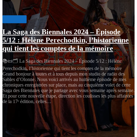
À LA UNE
La Saga des Biennales 2024 – Épisode
5/12 : Hélène Perechodkin, l’historienne
qui tient les comptes de la mémoire
📚📜🗂️ La Saga des Biennales 2024 – Épisode 5/12 : Hélène
Perechodkin, l’historienne qui tient les comptes de la mémoire
Grand bonjour à toutes et à tous depuis mon studio de radio des
Sables d’Olonne. Nous voici arrivés au huitième épisode de mes
chroniques enregistrées sur place, mais au cinquième volet de cette
Saga des Biennales que je partage avec vous semaine après semaine.
Et pour cette nouvelle étape, direction les coulisses les plus affairées
de la 17ᵉ édition, celles…